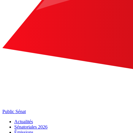
Public Sénat
Actualités
Sénatoriales 2026
Émissions