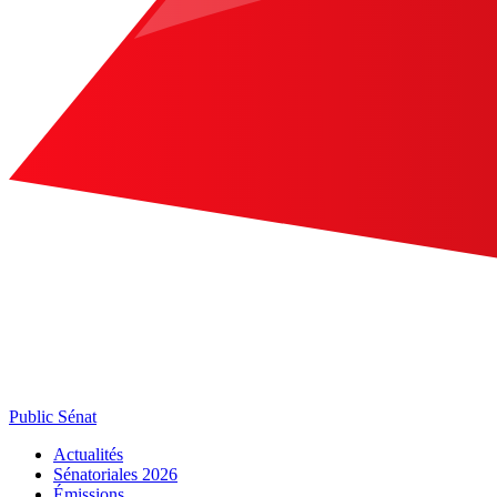
Public Sénat
Actualités
Sénatoriales 2026
Émissions