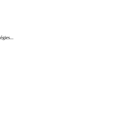
égies...