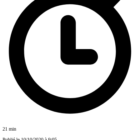
21 min
Publié le
10/10/2020 à 9:05