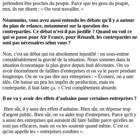
prétendent être proches du peuple. Parce que les gens du peuple,
moi, ils me disent : « On veut travailler. »
Néanmoins, vous avez aussi entendu les débats qu'il y a autour
du plan de relance, notamment sur la question des
contreparties. Ce débat n’est-il pas justifié ? Quand on voit ce
qui se passe pour Air France, pour Renault, les contreparties ne
sont pas nécessaires selon vous ?
Non, c'est un débat qui est absolument injustifié : on sous-estime
considérablement la gravité de la situation. Nous sommes dans la
situation économique la plus grave depuis huit décennies. On va
avoir énormément de faillites d'entreprises et on va le payer pendant
longtemps. On ne va pas dire aux entreprises : « Écoutez, on a une
idée. On baisse un peu les impôts de production, mais en
contrepartie, il faut faire ça. » C'est complètement absurde.
Il ne va y avoir des effets d’aubaine pour certaines entreprises ?
Bien sûr, il y aura des effets d'aubaine. Bien sûr, on dépense trop
d'argent public. Bien sûr, on va aider trop d'entreprises. Parce qu'il y
a aussi des entreprises qui auraient dû faire faillite parce qu'elles ne
sont pas efficaces, mais on va les soutenir quand même. C'est ce
qu'on appelle les « entreprises zombies ».