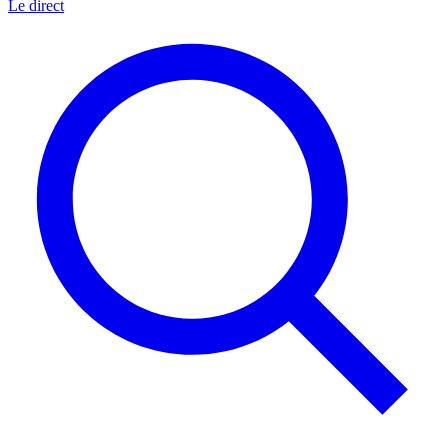
Le direct