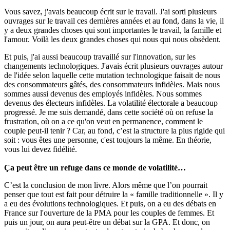
Vous savez, j'avais beaucoup écrit sur le travail. J'ai sorti plusieurs
ouvrages sur le travail ces dernières années et au fond, dans la vie, il
y a deux grandes choses qui sont importantes le travail, la famille et
l'amour. Voilà les deux grandes choses qui nous qui nous obsèdent.
Et puis, j'ai aussi beaucoup travaillé sur l'innovation, sur les
changements technologiques. J'avais écrit plusieurs ouvrages autour
de l'idée selon laquelle cette mutation technologique faisait de nous
des consommateurs gâtés, des consommateurs infidèles. Mais nous
sommes aussi devenus des employés infidèles. Nous sommes
devenus des électeurs infidèles. La volatilité électorale a beaucoup
progressé. Je me suis demandé, dans cette société où on refuse la
frustration, où on a ce qu'on veut en permanence, comment le
couple peut-il tenir ? Car, au fond, c’est la structure la plus rigide qui
soit : vous êtes une personne, c'est toujours la même. En théorie,
vous lui devez fidélité.
Ça peut être un refuge dans ce monde de volatilité…
C’est la conclusion de mon livre. Alors même que l’on pourrait
penser que tout est fait pour détruire la « famille traditionnelle ». Il y
a eu des évolutions technologiques. Et puis, on a eu des débats en
France sur l'ouverture de la PMA pour les couples de femmes. Et
puis un jour, on aura peut-être un débat sur la GPA. Et donc, on