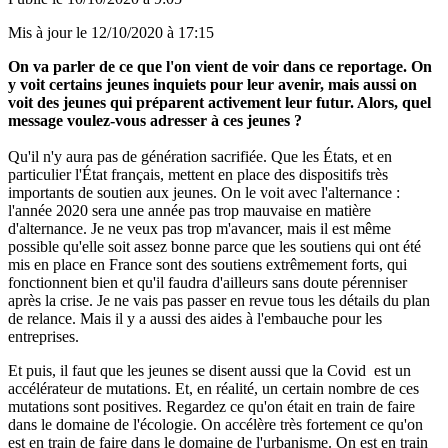
Mis à jour le
12/10/2020 à 17:15
On va parler de ce que l'on vient de voir dans ce reportage. On
y voit certains jeunes inquiets pour leur avenir, mais aussi on
voit des jeunes qui préparent activement leur futur. Alors, quel
message voulez-vous adresser à ces jeunes ?
Qu'il n'y aura pas de génération sacrifiée. Que les États, et en
particulier l'État français, mettent en place des dispositifs très
importants de soutien aux jeunes. On le voit avec l'alternance :
l'année 2020 sera une année pas trop mauvaise en matière
d'alternance. Je ne veux pas trop m'avancer, mais il est même
possible qu'elle soit assez bonne parce que les soutiens qui ont été
mis en place en France sont des soutiens extrêmement forts, qui
fonctionnent bien et qu'il faudra d'ailleurs sans doute pérenniser
après la crise. Je ne vais pas passer en revue tous les détails du plan
de relance. Mais il y a aussi des aides à l'embauche pour les
entreprises.
Et puis, il faut que les jeunes se disent aussi que la Covid est un
accélérateur de mutations. Et, en réalité, un certain nombre de ces
mutations sont positives. Regardez ce qu'on était en train de faire
dans le domaine de l'écologie. On accélère très fortement ce qu'on
est en train de faire dans le domaine de l'urbanisme. On est en train