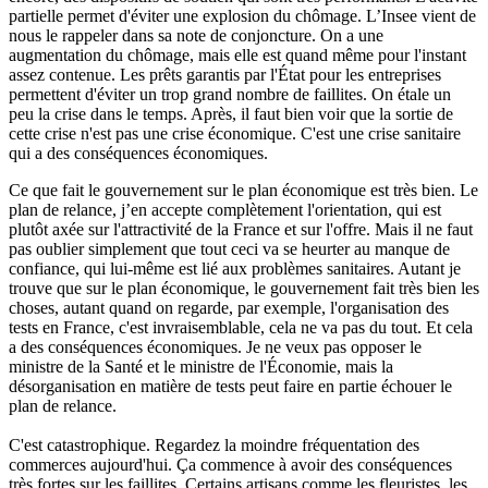
partielle permet d'éviter une explosion du chômage. L’Insee vient de
nous le rappeler dans sa note de conjoncture. On a une
augmentation du chômage, mais elle est quand même pour l'instant
assez contenue. Les prêts garantis par l'État pour les entreprises
permettent d'éviter un trop grand nombre de faillites. On étale un
peu la crise dans le temps. Après, il faut bien voir que la sortie de
cette crise n'est pas une crise économique. C'est une crise sanitaire
qui a des conséquences économiques.
Ce que fait le gouvernement sur le plan économique est très bien. Le
plan de relance, j’en accepte complètement l'orientation, qui est
plutôt axée sur l'attractivité de la France et sur l'offre. Mais il ne faut
pas oublier simplement que tout ceci va se heurter au manque de
confiance, qui lui-même est lié aux problèmes sanitaires. Autant je
trouve que sur le plan économique, le gouvernement fait très bien les
choses, autant quand on regarde, par exemple, l'organisation des
tests en France, c'est invraisemblable, cela ne va pas du tout. Et cela
a des conséquences économiques. Je ne veux pas opposer le
ministre de la Santé et le ministre de l'Économie, mais la
désorganisation en matière de tests peut faire en partie échouer le
plan de relance.
C'est catastrophique. Regardez la moindre fréquentation des
commerces aujourd'hui. Ça commence à avoir des conséquences
très fortes sur les faillites. Certains artisans comme les fleuristes, les