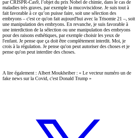
par CRISPR-Cas9, l’objet du prix Nobel de chimie, dans le cas de
maladies très graves, par exemple la mucoviscidose. Je suis tout à
fait favorable à ce qu’on puisse faire, soit une sélection des
embryons – c'est ce qu'on fait aujourd'hui avec la Trisomie 21 –, soit
une manipulation des embryons. En revanche, je suis favorable à
une interdiction de la sélection ou une manipulation des embryons
pour des raisons esthétiques, par exemple choisir les yeux de
l'enfant. Je pense que ça doit être complètement interdit. Moi, je
crois à la régulation. Je pense qu'on peut autoriser des choses et je
pense qu'on peut interdire des choses.
A lire également :
Albert Moukheiber : « Le vecteur numéro un de
fake news sur la Covid, c'est Donald Trump »