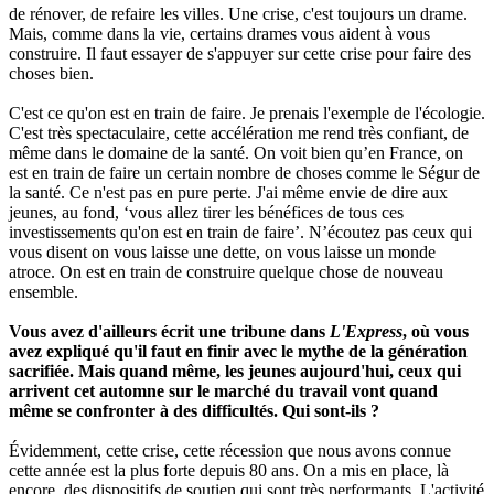
de rénover, de refaire les villes. Une crise, c'est toujours un drame.
Mais, comme dans la vie, certains drames vous aident à vous
construire. Il faut essayer de s'appuyer sur cette crise pour faire des
choses bien.
C'est ce qu'on est en train de faire. Je prenais l'exemple de l'écologie.
C'est très spectaculaire, cette accélération me rend très confiant, de
même dans le domaine de la santé. On voit bien qu’en France, on
est en train de faire un certain nombre de choses comme le Ségur de
la santé. Ce n'est pas en pure perte. J'ai même envie de dire aux
jeunes, au fond, ‘vous allez tirer les bénéfices de tous ces
investissements qu'on est en train de faire’. N’écoutez pas ceux qui
vous disent on vous laisse une dette, on vous laisse un monde
atroce. On est en train de construire quelque chose de nouveau
ensemble.
Vous avez d'ailleurs écrit une tribune dans
L'Express
, où vous
avez expliqué qu'il faut en finir avec le mythe de la génération
sacrifiée. Mais quand même, les jeunes aujourd'hui, ceux qui
arrivent cet automne sur le marché du travail vont quand
même se confronter à des difficultés. Qui sont-ils ?
Évidemment, cette crise, cette récession que nous avons connue
cette année est la plus forte depuis 80 ans. On a mis en place, là
encore, des dispositifs de soutien qui sont très performants. L'activité