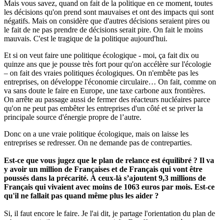
Mais vous savez, quand on fait de la politique en ce moment, toutes
les décisions qu'on prend sont mauvaises et ont des impacts qui sont
négatifs. Mais on considère que d'autres décisions seraient pires ou
le fait de ne pas prendre de décisions serait pire. On fait le moins
mauvais. C'est le tragique de la politique aujourd'hui.
Et si on veut faire une politique écologique - moi, ça fait dix ou
quinze ans que je pousse très fort pour qu'on accélère sur l'écologie
– on fait des vraies politiques écologiques. On n'embête pas les
entreprises, on développe l'économie circulaire… On fait, comme on
va sans doute le faire en Europe, une taxe carbone aux frontières.
On arrête au passage aussi de fermer des réacteurs nucléaires parce
qu'on ne peut pas embêter les entreprises d'un côté et se priver la
principale source d'énergie propre de l’autre.
Donc on a une vraie politique écologique, mais on laisse les
entreprises se redresser. On ne demande pas de contreparties.
Est-ce que vous jugez que le plan de relance est équilibré ? Il va
y avoir un million de Françaises et de Français qui vont être
poussés dans la précarité. À ceux-là s’ajoutent 9,3 millions de
Français qui vivaient avec moins de 1063 euros par mois. Est-ce
qu'il ne fallait pas quand même plus les aider ?
Si, il faut encore le faire. Je l'ai dit, je partage l'orientation du plan de