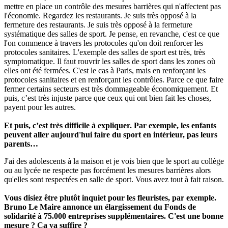
mettre en place un contrôle des mesures barrières qui n'affectent pas
l'économie. Regardez les restaurants. Je suis très opposé à la
fermeture des restaurants. Je suis très opposé à la fermeture
systématique des salles de sport. Je pense, en revanche, c'est ce que
l'on commence à travers les protocoles qu'on doit renforcer les
protocoles sanitaires. L'exemple des salles de sport est très, très
symptomatique. Il faut rouvrir les salles de sport dans les zones où
elles ont été fermées. C'est le cas à Paris, mais en renforçant les
protocoles sanitaires et en renforçant les contrôles. Parce ce que faire
fermer certains secteurs est très dommageable économiquement. Et
puis, c’est très injuste parce que ceux qui ont bien fait les choses,
payent pour les autres.
Et puis, c’est très difficile à expliquer. Par exemple, les enfants
peuvent aller aujourd'hui faire du sport en intérieur, pas leurs
parents…
J'ai des adolescents à la maison et je vois bien que le sport au collège
ou au lycée ne respecte pas forcément les mesures barrières alors
qu'elles sont respectées en salle de sport. Vous avez tout à fait raison.
Vous disiez être plutôt inquiet pour les fleuristes, par exemple.
Bruno Le Maire annonce un élargissement du Fonds de
solidarité à 75.000 entreprises supplémentaires. C'est une bonne
mesure ? Ça va suffire ?