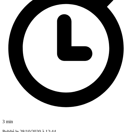
3 min
Publié le
28/10/2020 à 12:44