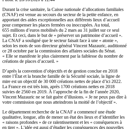
Durant la crise sanitaire, la Caisse nationale d’allocations familiales
(CNAF) est venue au secours du secteur de la petite enfance, en
apportant des aides exceptionnelles aux différents lieux d’accueil
pour compenser les places fermées ou inoccupées. Au total,
655 millions d’euros mobilisés du 2 mars au 31 juillet sur ce seul
sujet. Et ceci, dans le but de « préserver un patrimoine d’accueil ».
La CNAF a souligné que le secteur faisait face à une « atonie »,
selon les mots de son directeur général Vincent Mazauric, auditionné
ce 28 octobre par la commission des affaires sociales du Sénat.
« Elle se manifeste le plus clairement par la faiblesse du nombre de
créations de places d’accueil. »
D’après la convention d’objectifs et de gestion conclue en 2018
entre l’État et la branche famille de la Sécurité sociale, la ligne de
mire est un objectif de 30 000 créations nettes de place d’ici 2022.
La France en est très loin, après 1700 créations nettes en 2018
suivies de 2560 en 2019. À l’approche de la fin de l’année 2020,
Vincent Mazauric ne se fait guère d’illusions. « Je ne peux pas dire à
votre commission que nous atteindrons la moitié de l’objectif ».
Le département recherche de la CNAF a commencé une étude
qualitative, longue, afin de mener un état des lieux et d’identifier les
« raisons profondes » de ce ralentissement et les « conséquences à
en tirer ». L’idée est aussi d’étudier les conséquences des nouvelles