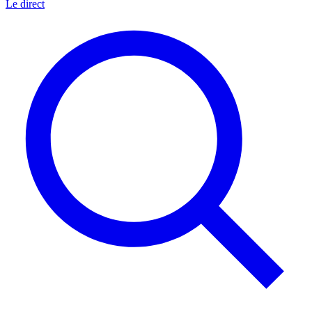
Le direct