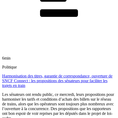
6min
Politique
Harmonisation des titres, garantie de correspondance, ouverture de
SNCF Connect : les propositions des sénateurs pour faciliter les
trajets en train
Les sénateurs ont rendu public, ce mercredi, leurs propositions pour
harmoniser les tarifs et conditions d’achats des billets sur le réseau
de trains, alors que les opérateurs sont toujours plus nombreux avec
l’ouverture à la concurrence. Des propositions que les rapporteurs
ont bon espoir de voir reprises par les députés dans le projet de loi-