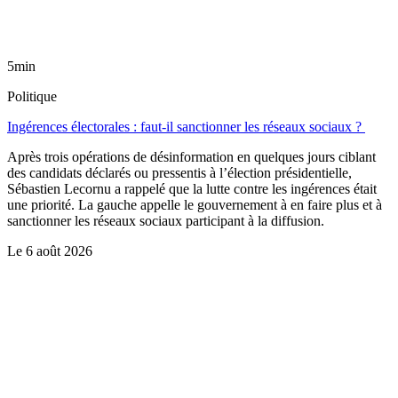
5min
Politique
Ingérences électorales : faut-il sanctionner les réseaux sociaux ?
Après trois opérations de désinformation en quelques jours ciblant
des candidats déclarés ou pressentis à l’élection présidentielle,
Sébastien Lecornu a rappelé que la lutte contre les ingérences était
une priorité. La gauche appelle le gouvernement à en faire plus et à
sanctionner les réseaux sociaux participant à la diffusion.
Le
6 août 2026