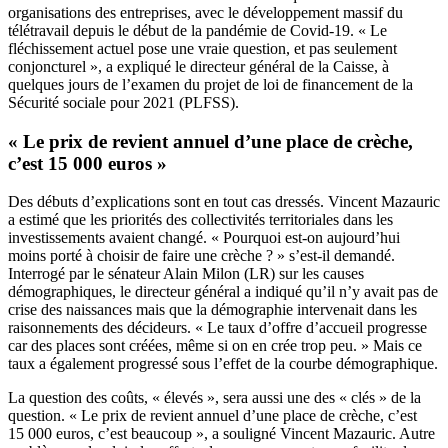
organisations des entreprises, avec le développement massif du
télétravail depuis le début de la pandémie de Covid-19. « Le
fléchissement actuel pose une vraie question, et pas seulement
conjoncturel », a expliqué le directeur général de la Caisse, à
quelques jours de l’examen du projet de loi de financement de la
Sécurité sociale pour 2021 (PLFSS).
« Le prix de revient annuel d’une place de crèche,
c’est 15 000 euros »
Des débuts d’explications sont en tout cas dressés. Vincent Mazauric
a estimé que les priorités des collectivités territoriales dans les
investissements avaient changé. « Pourquoi est-on aujourd’hui
moins porté à choisir de faire une crèche ? » s’est-il demandé.
Interrogé par le sénateur Alain Milon (LR) sur les causes
démographiques, le directeur général a indiqué qu’il n’y avait pas de
crise des naissances mais que la démographie intervenait dans les
raisonnements des décideurs. « Le taux d’offre d’accueil progresse
car des places sont créées, même si on en crée trop peu. » Mais ce
taux a également progressé sous l’effet de la courbe démographique.
La question des coûts, « élevés », sera aussi une des « clés » de la
question. « Le prix de revient annuel d’une place de crèche, c’est
15 000 euros, c’est beaucoup », a souligné Vincent Mazauric. Autre