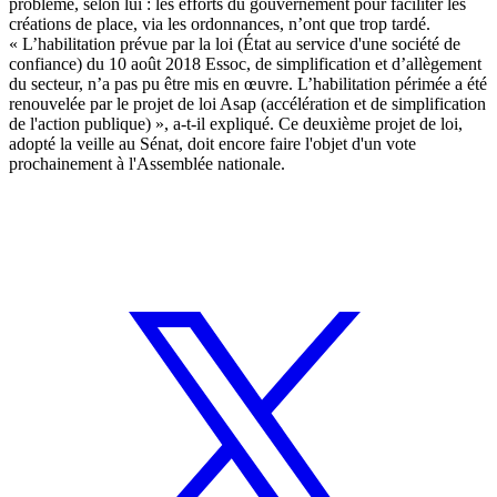
problème, selon lui : les efforts du gouvernement pour faciliter les
créations de place, via les ordonnances, n’ont que trop tardé.
« L’habilitation prévue par la loi (État au service d'une société de
confiance) du 10 août 2018 Essoc, de simplification et d’allègement
du secteur, n’a pas pu être mis en œuvre. L’habilitation périmée a été
renouvelée par le projet de loi Asap (accélération et de simplification
de l'action publique) », a-t-il expliqué. Ce deuxième projet de loi,
adopté la veille au Sénat
, doit encore faire l'objet d'un vote
prochainement à l'Assemblée nationale.