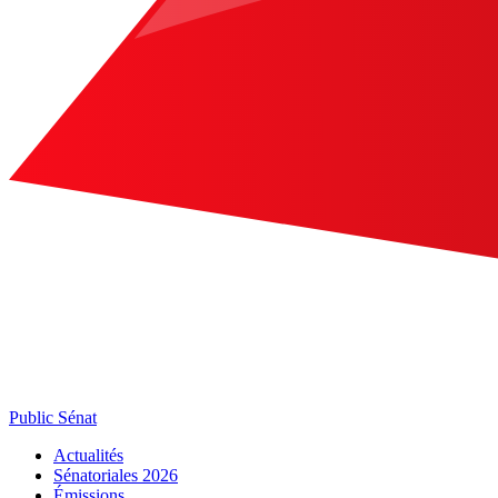
Public Sénat
Actualités
Sénatoriales 2026
Émissions