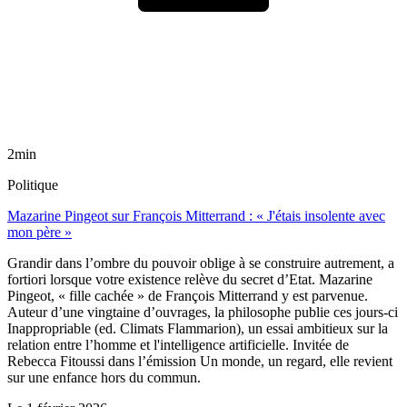
2min
Politique
Mazarine Pingeot sur François Mitterrand : « J'étais insolente avec
mon père »
Grandir dans l’ombre du pouvoir oblige à se construire autrement, a
fortiori lorsque votre existence relève du secret d’Etat. Mazarine
Pingeot, « fille cachée » de François Mitterrand y est parvenue.
Auteur d’une vingtaine d’ouvrages, la philosophe publie ces jours-ci
Inappropriable (ed. Climats Flammarion), un essai ambitieux sur la
relation entre l’homme et l'intelligence artificielle. Invitée de
Rebecca Fitoussi dans l’émission Un monde, un regard, elle revient
sur une enfance hors du commun.