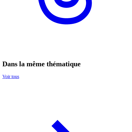
Dans la même thématique
Voir tous