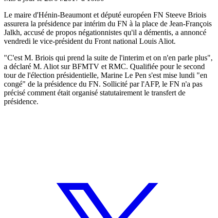
Le maire d'Hénin-Beaumont et député européen FN Steeve Briois
assurera la présidence par intérim du FN à la place de Jean-François
Jalkh, accusé de propos négationnistes qu'il a démentis, a annoncé
vendredi le vice-président du Front national Louis Aliot.
"C'est M. Briois qui prend la suite de l'interim et on n'en parle plus",
a déclaré M. Aliot sur BFMTV et RMC. Qualifiée pour le second
tour de l'élection présidentielle, Marine Le Pen s'est mise lundi "en
congé" de la présidence du FN. Sollicité par l'AFP, le FN n'a pas
précisé comment était organisé statutairement le transfert de
présidence.