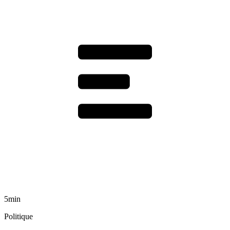
5min
Politique