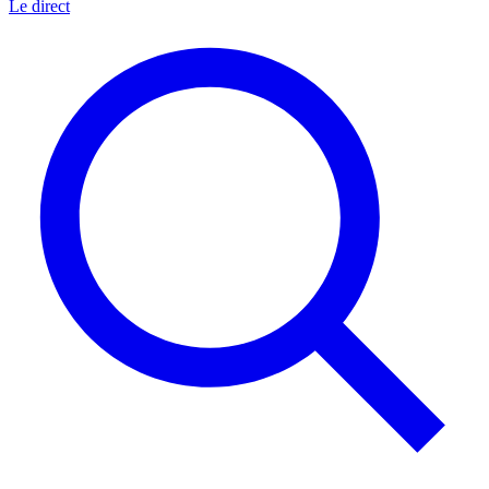
Le direct