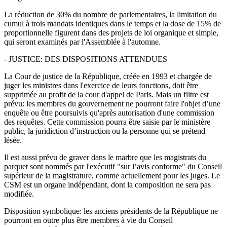
La réduction de 30% du nombre de parlementaires, la limitation du
cumul à trois mandats identiques dans le temps et la dose de 15% de
proportionnelle figurent dans des projets de loi organique et simple,
qui seront examinés par l'Assemblée à l'automne.
- JUSTICE: DES DISPOSITIONS ATTENDUES
La Cour de justice de la République, créée en 1993 et chargée de
juger les ministres dans l'exercice de leurs fonctions, doit être
supprimée au profit de la cour d'appel de Paris. Mais un filtre est
prévu: les membres du gouvernement ne pourront faire l'objet d’une
enquête ou être poursuivis qu'après autorisation d'une commission
des requêtes. Cette commission pourra être saisie par le ministère
public, la juridiction d’instruction ou la personne qui se prétend
lésée.
Il est aussi prévu de graver dans le marbre que les magistrats du
parquet sont nommés par l'exécutif "sur l’avis conforme" du Conseil
supérieur de la magistrature, comme actuellement pour les juges. Le
CSM est un organe indépendant, dont la composition ne sera pas
modifiée.
Disposition symbolique: les anciens présidents de la République ne
pourront en outre plus être membres à vie du Conseil