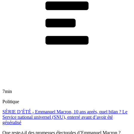
7min
Politique
SÉRIE D’ÉTÉ - Emmanuel Macron, 10 ans après, quel bilan ? Le
Service national universel (SNU), enterré avant d’avoir été
généralisé
Que reste-t-il des promesses électorales d’Emmanuel Macron ?