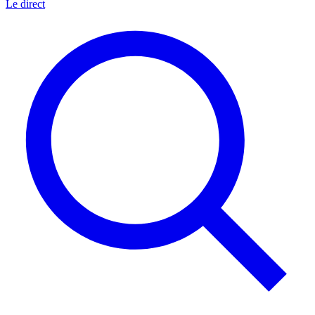
Le direct