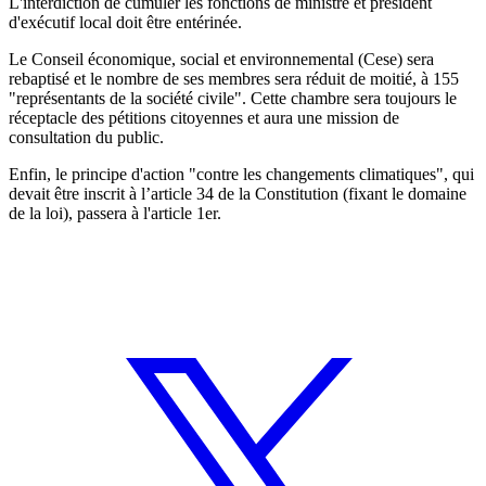
L'interdiction de cumuler les fonctions de ministre et président
d'exécutif local doit être entérinée.
Le Conseil économique, social et environnemental (Cese) sera
rebaptisé et le nombre de ses membres sera réduit de moitié, à 155
"représentants de la société civile". Cette chambre sera toujours le
réceptacle des pétitions citoyennes et aura une mission de
consultation du public.
Enfin, le principe d'action "contre les changements climatiques", qui
devait être inscrit à l’article 34 de la Constitution (fixant le domaine
de la loi), passera à l'article 1er.