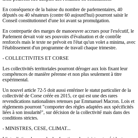
En conséquence de la baisse du nombre de parlementaires, 40
députés ou 40 sénateurs (contre 60 aujourd'hui) pourront saisir le
Conseil constitutionnel d'une loi avant sa promulgation.
En contrepartie des marges de manoeuvre accrues pour l'exécutif, le
Parlement devait voir ses pouvoirs d'évaluation et de contrôle
renforcés mais le texte ne prévoit en l'état qu'un volet a minima, avec
l'établissement d'un programme de travail chaque trimestre.
- COLLECTIVITES ET CORSE
Les collectivités territoriales pourront déroger aux lois fixant leur
compétences de manière pérenne et non plus seulement à titre
expérimental.
Un nouvel article 72-5 doit aussi entériner le statut particulier de la
collectivité de Corse créée en 2015, ce qui est une des rares
revendications nationalistes retenues par Emmanuel Macron. Lois et
règlements pourront "comporter des règles adaptées aux spécificités
liées à son insularité", sur décision de la collectivité mais dans des
conditions strictes.
- MINISTRES, CESE, CLIMAT...