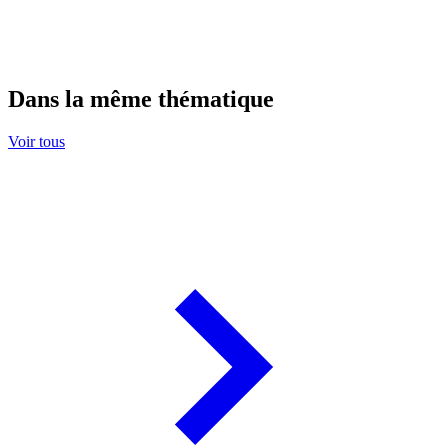
Dans la même thématique
Voir tous