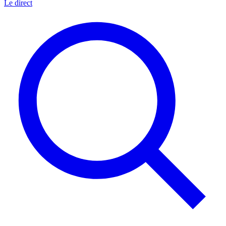
Le direct