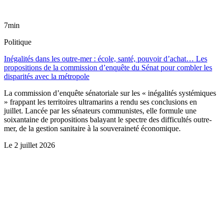
7min
Politique
Inégalités dans les outre-mer : école, santé, pouvoir d’achat… Les
propositions de la commission d’enquête du Sénat pour combler les
disparités avec la métropole
La commission d’enquête sénatoriale sur les « inégalités systémiques
» frappant les territoires ultramarins a rendu ses conclusions en
juillet. Lancée par les sénateurs communistes, elle formule une
soixantaine de propositions balayant le spectre des difficultés outre-
mer, de la gestion sanitaire à la souveraineté économique.
Le
2 juillet 2026