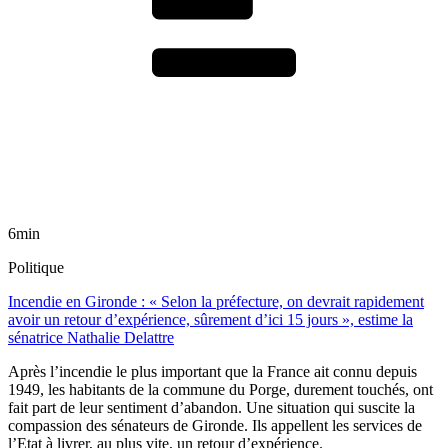
6min
Politique
Incendie en Gironde : « Selon la préfecture, on devrait rapidement
avoir un retour d’expérience, sûrement d’ici 15 jours », estime la
sénatrice Nathalie Delattre
Après l’incendie le plus important que la France ait connu depuis
1949, les habitants de la commune du Porge, durement touchés, ont
fait part de leur sentiment d’abandon. Une situation qui suscite la
compassion des sénateurs de Gironde. Ils appellent les services de
l’Etat à livrer, au plus vite, un retour d’expérience.