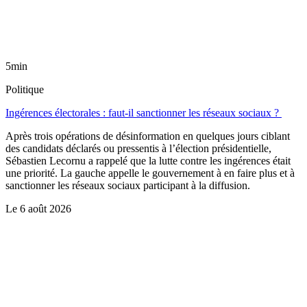
5min
Politique
Ingérences électorales : faut-il sanctionner les réseaux sociaux ?
Après trois opérations de désinformation en quelques jours ciblant
des candidats déclarés ou pressentis à l’élection présidentielle,
Sébastien Lecornu a rappelé que la lutte contre les ingérences était
une priorité. La gauche appelle le gouvernement à en faire plus et à
sanctionner les réseaux sociaux participant à la diffusion.
Le
6 août 2026