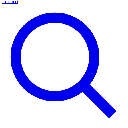
Le direct