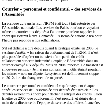
Courrier « personnel et confidentiel » des services de
l’Assemblée
La pratique du transfert sur l’IRFM était tout à fait autorisée par
l’Assemblée nationale. Les services du Palais bourbon envoyaient
même un courrier aux députés à l’automne pour leur rappeler le
choix qui s’offrait à eux. Contactée, l’Assemblée nationale n’a pour
l’heure pas répondu à nos sollicitations.
S’il est difficile à dire depuis quand la pratique existe, en 2003, le
système s’arrête. « En raison du plafonnement de l’IRFM, il n’est
plus possible d’opérer un transfert d’une partie du crédit
collaborateur sur cette indemnité » explique l’Assemblée dans un
courrier envoyé aux députés. Mais en 2004, rebelote. Le transfert est
à nouveau permis. « Je n’ai pas compris, les motifs étaient pourtant
les mêmes » note un député. Le système est définitivement stoppé
en 2012, lors du changement de majorité.
Le courrier « personnel et confidentiel » qu’envoyaient chaque
année les services de l’Assemblée aux députés était très clair. Les
députés avaient trois choix pour flécher le reliquat des crédits. Selon
la lettre de 2006, que publicsenat.fr s’est procuré, et signée de la
main de la directrice de l’époque du service des affaires financière,