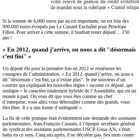
Si la somme de 6.000 euros par an est importante, on est loin des
900.000 euros évoqués par Le Canard Enchaîné pour Penelope
Fillon. Pour arriver à cette somme, il faudrait rester député… 150
ans !
« En 2012, quand j’arrive, on nous a dit "désormais
c’est fini" »
Un député élu pour la première fois en 2012 se remémore les
consignes de l’administration. « En 2012, quand j’arrive, on nous a
dit "désormais c’est fini, ça n’existe plus". Je me souviens d’un
courrier qui expliquait les nouvelles règles » raconte ce député, qui
souligne « le caractère totalement hybride de l’Assemblée, qui est un
monde à part. On vous dit que vous êtes comme un chef
d’entreprise, vous allez vous débrouiller comme des grands, vous
êtes libre. Il y a une forme d’ambiguïté ».
La fin de cette pratique était évidemment une demande des assistants
parlementaires. Jean-François Cassant, à l’époque secrétaire général
du syndicat des assistants parlementaires USCP-Unsa-AN,
s’était
battu en ce sens
. Cinq ans après, il ne décolère pas. Ses mots contre