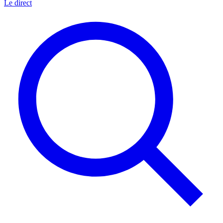
Le direct