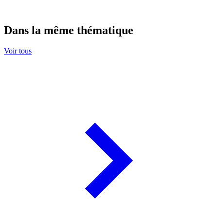
Dans la même thématique
Voir tous