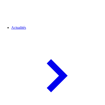
Actualités