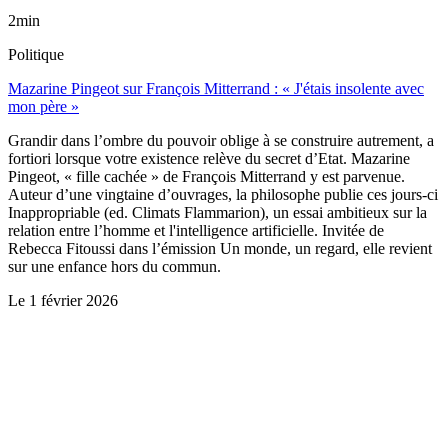
2min
Politique
Mazarine Pingeot sur François Mitterrand : « J'étais insolente avec
mon père »
Grandir dans l’ombre du pouvoir oblige à se construire autrement, a
fortiori lorsque votre existence relève du secret d’Etat. Mazarine
Pingeot, « fille cachée » de François Mitterrand y est parvenue.
Auteur d’une vingtaine d’ouvrages, la philosophe publie ces jours-ci
Inappropriable (ed. Climats Flammarion), un essai ambitieux sur la
relation entre l’homme et l'intelligence artificielle. Invitée de
Rebecca Fitoussi dans l’émission Un monde, un regard, elle revient
sur une enfance hors du commun.
Le
1 février 2026