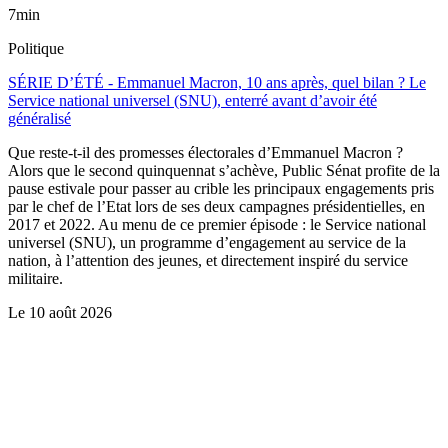
7min
Politique
SÉRIE D’ÉTÉ - Emmanuel Macron, 10 ans après, quel bilan ? Le
Service national universel (SNU), enterré avant d’avoir été
généralisé
Que reste-t-il des promesses électorales d’Emmanuel Macron ?
Alors que le second quinquennat s’achève, Public Sénat profite de la
pause estivale pour passer au crible les principaux engagements pris
par le chef de l’Etat lors de ses deux campagnes présidentielles, en
2017 et 2022. Au menu de ce premier épisode : le Service national
universel (SNU), un programme d’engagement au service de la
nation, à l’attention des jeunes, et directement inspiré du service
militaire.
Le
10 août 2026