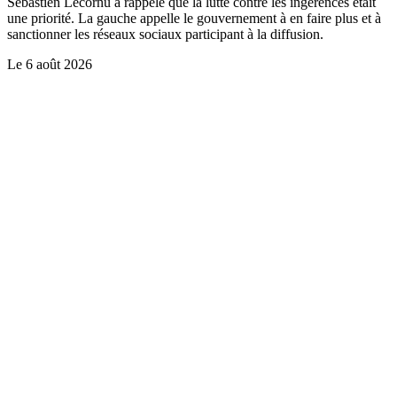
Sébastien Lecornu a rappelé que la lutte contre les ingérences était
une priorité. La gauche appelle le gouvernement à en faire plus et à
sanctionner les réseaux sociaux participant à la diffusion.
Le
6 août 2026