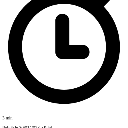
3 min
Publié le
30/01/2023 à 9:54