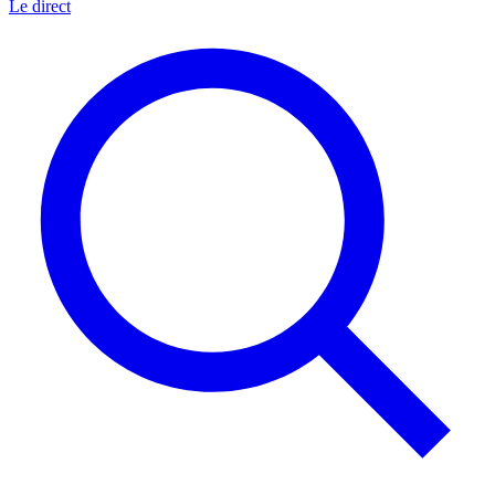
Le direct