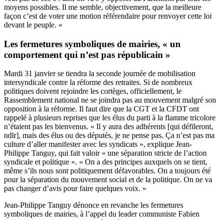
moyens possibles. Il me semble, objectivement, que la meilleure
façon c’est de voter une motion référendaire pour renvoyer cette loi
devant le peuple. »
Les fermetures symboliques de mairies, « un
comportement qui n’est pas républicain »
Mardi 31 janvier se tiendra la seconde journée de mobilisation
intersyndicale contre la réforme des retraites. Si de nombreux
politiques doivent rejoindre les cortèges, officiellement, le
Rassemblement national ne se joindra pas au mouvement malgré son
opposition à la réforme. Il faut dire que la CGT et la CFDT ont
rappelé à plusieurs reprises que les élus du parti à la flamme tricolore
n’étaient pas les bienvenus. « Il y aura des adhérents [qui défileront,
ndlr], mais des élus ou des députés, je ne pense pas. Ça n’est pas ma
culture d’aller manifester avec les syndicats », explique Jean-
Philippe Tanguy, qui fait valoir « une séparation stricte de l’action
syndicale et politique ». « On a des principes auxquels on se tient,
même s’ils nous sont politiquement défavorables. On a toujours été
pour la séparation du mouvement social et de la politique. On ne va
pas changer d’avis pour faire quelques voix. »
Jean-Philippe Tanguy dénonce en revanche
les fermetures
symboliques de mairies, à l’appel du leader communiste Fabien