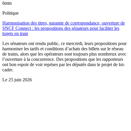
6min
Politique
Harmonisation des titres, garantie de correspondance, ouverture de
SNCF Connect : les propositions des sénateurs pour faciliter les
trajets en train
Les sénateurs ont rendu public, ce mercredi, leurs propositions pour
harmoniser les tarifs et conditions d’achats des billets sur le réseau
de trains, alors que les opérateurs sont toujours plus nombreux avec
l’ouverture à la concurrence. Des propositions que les rapporteurs
ont bon espoir de voir reprises par les députés dans le projet de loi-
cadre.
Le
25 juin 2026