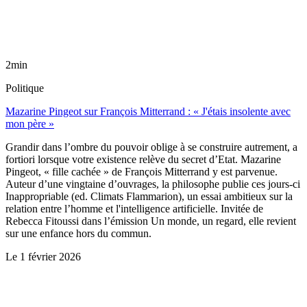
2min
Politique
Mazarine Pingeot sur François Mitterrand : « J'étais insolente avec
mon père »
Grandir dans l’ombre du pouvoir oblige à se construire autrement, a
fortiori lorsque votre existence relève du secret d’Etat. Mazarine
Pingeot, « fille cachée » de François Mitterrand y est parvenue.
Auteur d’une vingtaine d’ouvrages, la philosophe publie ces jours-ci
Inappropriable (ed. Climats Flammarion), un essai ambitieux sur la
relation entre l’homme et l'intelligence artificielle. Invitée de
Rebecca Fitoussi dans l’émission Un monde, un regard, elle revient
sur une enfance hors du commun.
Le
1 février 2026