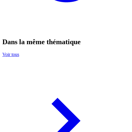
Dans la même thématique
Voir tous