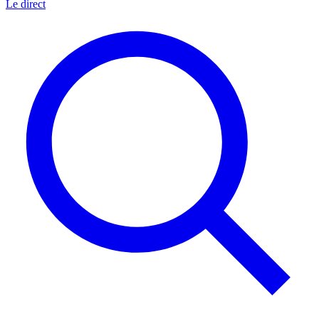
Le direct