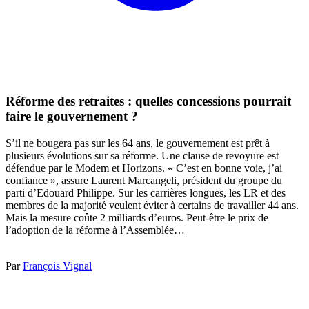
Réforme des retraites : quelles concessions pourrait
faire le gouvernement ?
S’il ne bougera pas sur les 64 ans, le gouvernement est prêt à
plusieurs évolutions sur sa réforme. Une clause de revoyure est
défendue par le Modem et Horizons. « C’est en bonne voie, j’ai
confiance », assure Laurent Marcangeli, président du groupe du
parti d’Edouard Philippe. Sur les carrières longues, les LR et des
membres de la majorité veulent éviter à certains de travailler 44 ans.
Mais la mesure coûte 2 milliards d’euros. Peut-être le prix de
l’adoption de la réforme à l’Assemblée…
Par
François Vignal