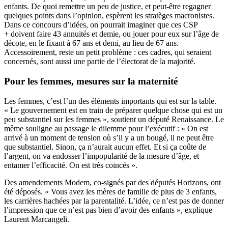
enfants. De quoi remettre un peu de justice, et peut-être regagner
quelques points dans l’opinion, espèrent les stratèges macronistes.
Dans ce concours d’idées, on pourrait imaginer que ces CSP
+ doivent faire 43 annuités et demie, ou jouer pour eux sur l’âge de
décote, en le fixant à 67 ans et demi, au lieu de 67 ans.
Accessoirement, reste un petit problème : ces cadres, qui seraient
concernés, sont aussi une partie de l’électorat de la majorité.
Pour les femmes, mesures sur la maternité
Les femmes, c’est l’un des éléments importants qui est sur la table.
« Le gouvernement est en train de préparer quelque chose qui est un
peu substantiel sur les femmes », soutient un député Renaissance. Le
même souligne au passage le dilemme pour l’exécutif : « On est
arrivé à un moment de tension où s’il y a un bougé, il ne peut être
que substantiel. Sinon, ça n’aurait aucun effet. Et si ça coûte de
l’argent, on va endosser l’impopularité de la mesure d’âge, et
entamer l’efficacité. On est très coincés ».
Des amendements Modem, co-signés par des députés Horizons, ont
été déposés. « Vous avez les mères de famille de plus de 3 enfants,
les carrières hachées par la parentalité. L’idée, ce n’est pas de donner
l’impression que ce n’est pas bien d’avoir des enfants », explique
Laurent Marcangeli.