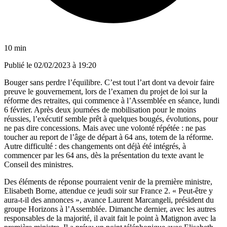
10 min
Publié le
02/02/2023 à 19:20
Bouger sans perdre l’équilibre. C’est tout l’art dont va devoir faire
preuve le gouvernement, lors de l’examen du projet de loi sur la
réforme des retraites, qui commence à l’Assemblée en séance, lundi
6 février. Après deux journées de mobilisation pour le moins
réussies, l’exécutif semble prêt à quelques bougés, évolutions, pour
ne pas dire concessions. Mais avec une volonté répétée : ne pas
toucher au report de l’âge de départ à 64 ans, totem de la réforme.
Autre difficulté : des changements ont déjà été intégrés, à
commencer par les 64 ans, dès la présentation du texte avant le
Conseil des ministres.
Des éléments de réponse pourraient venir de la première ministre,
Elisabeth Borne, attendue ce jeudi soir sur France 2. « Peut-être y
aura-t-il des annonces », avance Laurent Marcangeli, président du
groupe Horizons à l’Assemblée. Dimanche dernier, avec les autres
responsables de la majorité, il avait fait le point à Matignon avec la