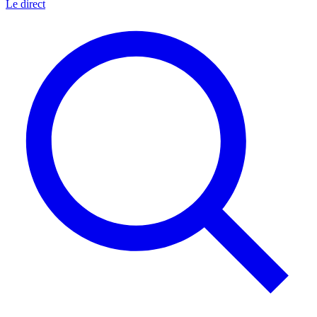
Le direct