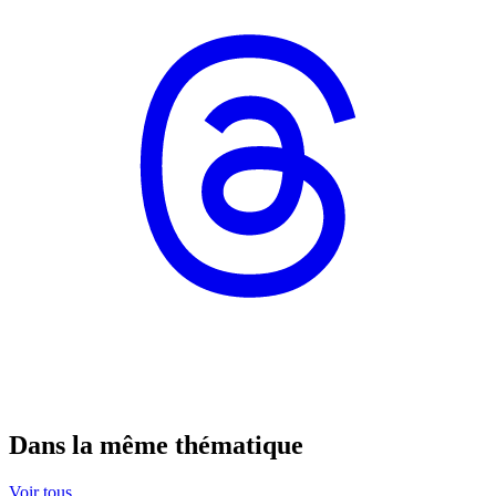
Dans la même thématique
Voir tous