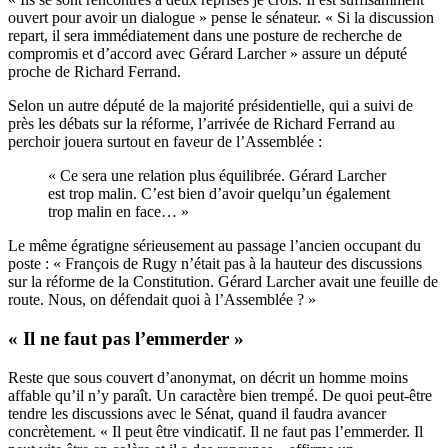
ouvert pour avoir un dialogue » pense le sénateur. « Si la discussion
repart, il sera immédiatement dans une posture de recherche de
compromis et d’accord avec Gérard Larcher » assure un député
proche de Richard Ferrand.
Selon un autre député de la majorité présidentielle, qui a suivi de
près les débats sur la réforme, l’arrivée de Richard Ferrand au
perchoir jouera surtout en faveur de l’Assemblée :
« Ce sera une relation plus équilibrée. Gérard Larcher
est trop malin. C’est bien d’avoir quelqu’un également
trop malin en face… »
Le même égratigne sérieusement au passage l’ancien occupant du
poste : « François de Rugy n’était pas à la hauteur des discussions
sur la réforme de la Constitution. Gérard Larcher avait une feuille de
route. Nous, on défendait quoi à l’Assemblée ? »
« Il ne faut pas l’emmerder »
Reste que sous couvert d’anonymat, on décrit un homme moins
affable qu’il n’y paraît. Un caractère bien trempé. De quoi peut-être
tendre les discussions avec le Sénat, quand il faudra avancer
concrètement. « Il peut être vindicatif. Il ne faut pas l’emmerder. Il