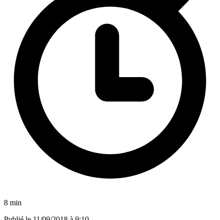
8 min
Publié le
11/09/2018 à 9:10