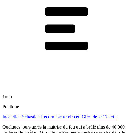
1min
Politique
Incendie : Sébastien Lecornu se rendra en Gironde le 17 août
Quelques jours après la maîtrise du feu qui a brûlé plus de 40 000
hectares de forêt en Gironde, le Premier ministre se rendra dans le