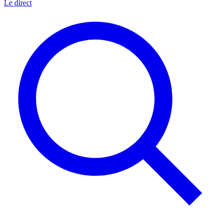
Le direct