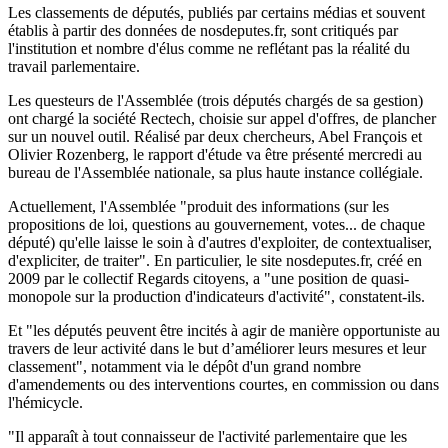
Les classements de députés, publiés par certains médias et souvent
établis à partir des données de nosdeputes.fr, sont critiqués par
l'institution et nombre d'élus comme ne reflétant pas la réalité du
travail parlementaire.
Les questeurs de l'Assemblée (trois députés chargés de sa gestion)
ont chargé la société Rectech, choisie sur appel d'offres, de plancher
sur un nouvel outil. Réalisé par deux chercheurs, Abel François et
Olivier Rozenberg, le rapport d'étude va être présenté mercredi au
bureau de l'Assemblée nationale, sa plus haute instance collégiale.
Actuellement, l'Assemblée "produit des informations (sur les
propositions de loi, questions au gouvernement, votes... de chaque
député) qu'elle laisse le soin à d'autres d'exploiter, de contextualiser,
d'expliciter, de traiter". En particulier, le site nosdeputes.fr, créé en
2009 par le collectif Regards citoyens, a "une position de quasi-
monopole sur la production d'indicateurs d'activité", constatent-ils.
Et "les députés peuvent être incités à agir de manière opportuniste au
travers de leur activité dans le but d’améliorer leurs mesures et leur
classement", notamment via le dépôt d'un grand nombre
d'amendements ou des interventions courtes, en commission ou dans
l'hémicycle.
"Il apparaît à tout connaisseur de l'activité parlementaire que les