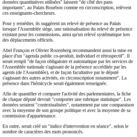
données quantitatives utilisées" laissent "de côté des pans
importants", au Palais Bourbon comme en circonscription, relèvent
ces enseignants-chercheurs.
Pour y remédier, ils suggèrent un relevé de présence au Palais
lorsque l'Assemblée siège, une rationalisation du relevé de présence
existant pour les commissions, ainsi qu'un relevé systématique lors
des déplacements officiels.
Abel François et Olivier Rozenberg recommandent aussi la mise en
place d'un "agenda public co-produit, individuel et rétrospectif". Il
serait rempli "de façon obligatoire et automatique par les services de
l'Assemblée nationale s'agissant de la présence accréditée par les
agents (de l'Assemblée), et de façon facultative par le député
s'agissant des autres activités, en circonscription notamment". La
présence dans l'hémicycle serait également renseignée.
Afin de quantifier et comparer l'activité des parlementaires, la fiche
de chaque député devrait "comporter une rubrique statistique". Les
données seraient "contextualisées", notamment par une comparaison
avec la moyenne de son groupe politique et avec la moyenne de sa
commission d'appartenance.
En outre, serait créé un "indice d'intervention en séance", selon le
nombre de caractères des mots prononcés.