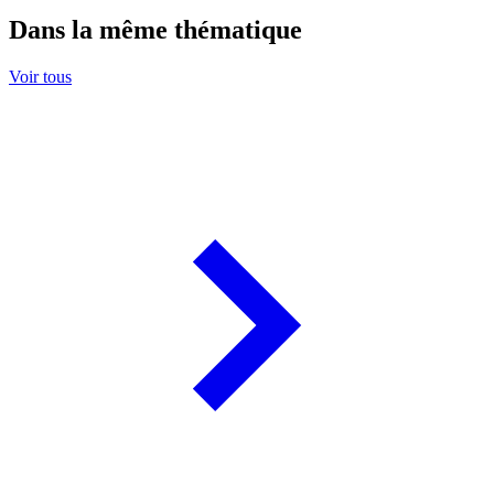
Dans la même thématique
Voir tous