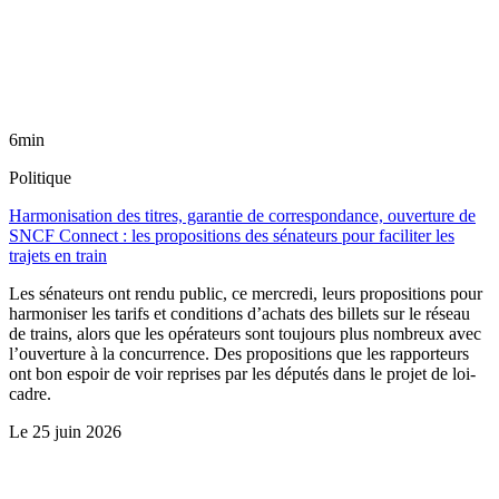
6min
Politique
Harmonisation des titres, garantie de correspondance, ouverture de
SNCF Connect : les propositions des sénateurs pour faciliter les
trajets en train
Les sénateurs ont rendu public, ce mercredi, leurs propositions pour
harmoniser les tarifs et conditions d’achats des billets sur le réseau
de trains, alors que les opérateurs sont toujours plus nombreux avec
l’ouverture à la concurrence. Des propositions que les rapporteurs
ont bon espoir de voir reprises par les députés dans le projet de loi-
cadre.
Le
25 juin 2026