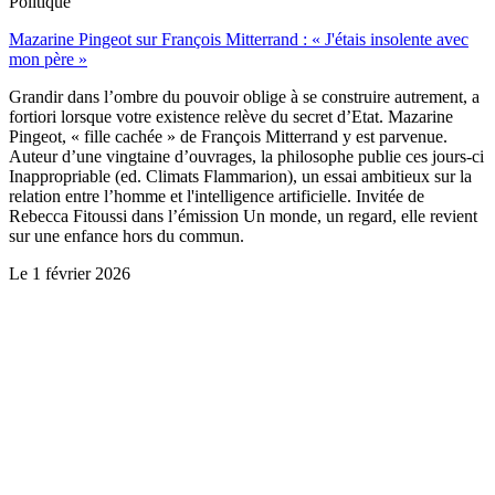
Politique
Mazarine Pingeot sur François Mitterrand : « J'étais insolente avec
mon père »
Grandir dans l’ombre du pouvoir oblige à se construire autrement, a
fortiori lorsque votre existence relève du secret d’Etat. Mazarine
Pingeot, « fille cachée » de François Mitterrand y est parvenue.
Auteur d’une vingtaine d’ouvrages, la philosophe publie ces jours-ci
Inappropriable (ed. Climats Flammarion), un essai ambitieux sur la
relation entre l’homme et l'intelligence artificielle. Invitée de
Rebecca Fitoussi dans l’émission Un monde, un regard, elle revient
sur une enfance hors du commun.
Le
1 février 2026