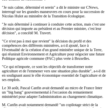
"Je suis calme, déterminé et serein" a dit le ministre sur CNews,
interrogé sur les grandes manœuvres en cours pour la succession de
Nicolas Hulot au ministère de la Transition écologique.
"Je suis déterminé à continuer à conduire cette action, mais c'est une
décision qui importe au président et au Premier ministre, c'est leur
décision", a concédé M. Travert.
"Ce n'est pas à moi que revient" la décision du profil et des
compétences des différents ministères, a-t-il ajouté, face à
l'éventualité de la création d'un grand ministère unique de la Terre,
qui réunirait Environnement et Agriculture pour négocier une future
Politique agricole commune (PAC) plus verte à Bruxelles.
"Ce qui m'importe, ce sont les objectifs de transformer notre
agriculture et de l'emmener vers une situation plus durable", a-t-il dit
en soulignant aussi le rôle économique essentiel de l'agriculture et de
ses emplois.
Le 30 août, Pascal Canfin avait demandé au micro de France Inter
un "big bang" gouvernemental à l'occasion du remaniement
ministériel pour adapter l'administration au changement climatique.
M. Canfin avait notamment demandé "un copilotage strict de la