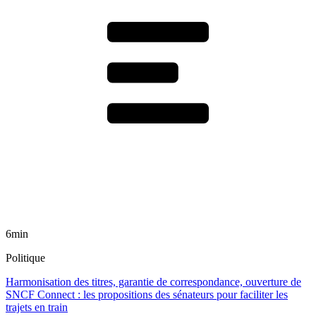
6min
Politique
Harmonisation des titres, garantie de correspondance, ouverture de
SNCF Connect : les propositions des sénateurs pour faciliter les
trajets en train