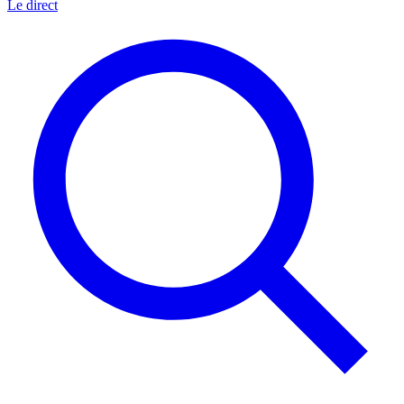
Le direct