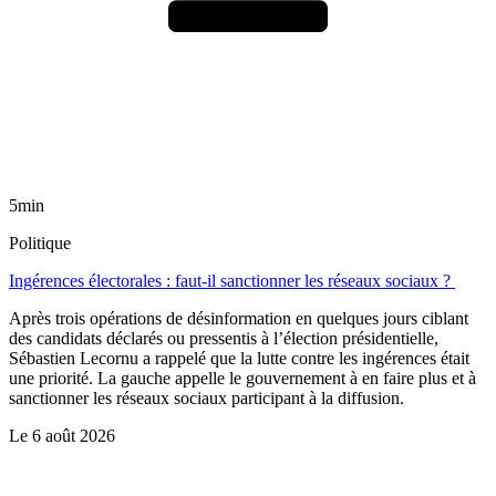
5min
Politique
Ingérences électorales : faut-il sanctionner les réseaux sociaux ?
Après trois opérations de désinformation en quelques jours ciblant
des candidats déclarés ou pressentis à l’élection présidentielle,
Sébastien Lecornu a rappelé que la lutte contre les ingérences était
une priorité. La gauche appelle le gouvernement à en faire plus et à
sanctionner les réseaux sociaux participant à la diffusion.
Le
6 août 2026