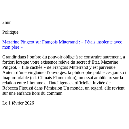
2min
Politique
Mazarine Pingeot sur François Mitterrand : « J'étais insolente avec
mon père »
Grandir dans l’ombre du pouvoir oblige à se construire autrement, a
fortiori lorsque votre existence relève du secret d’Etat. Mazarine
Pingeot, « fille cachée » de François Mitterrand y est parvenue.
Auteur d’une vingtaine d’ouvrages, la philosophe publie ces jours-ci
Inappropriable (ed. Climats Flammarion), un essai ambitieux sur la
relation entre l’homme et l'intelligence artificielle. Invitée de
Rebecca Fitoussi dans l’émission Un monde, un regard, elle revient
sur une enfance hors du commun.
Le
1 février 2026