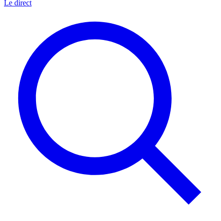
Le direct