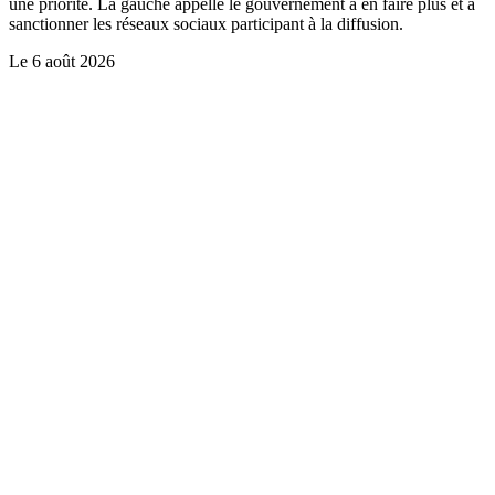
une priorité. La gauche appelle le gouvernement à en faire plus et à
sanctionner les réseaux sociaux participant à la diffusion.
Le
6 août 2026