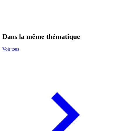
Dans la même thématique
Voir tous