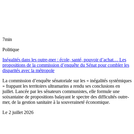
7min
Politique
Inégalités dans les outre-mer : école, santé, pouvoir d’achat… Les
propositions de la commission d’enquête du Sénat pour combler les
disparités avec la métropole
La commission d’enquête sénatoriale sur les « inégalités systémiques
» frappant les territoires ultramarins a rendu ses conclusions en
juillet. Lancée par les sénateurs communistes, elle formule une
soixantaine de propositions balayant le spectre des difficultés outre-
mer, de la gestion sanitaire à la souveraineté économique.
Le
2 juillet 2026