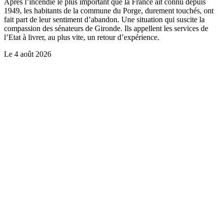
Après l’incendie le plus important que la France ait connu depuis
1949, les habitants de la commune du Porge, durement touchés, ont
fait part de leur sentiment d’abandon. Une situation qui suscite la
compassion des sénateurs de Gironde. Ils appellent les services de
l’Etat à livrer, au plus vite, un retour d’expérience.
Le
4 août 2026