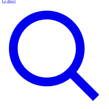
Le direct