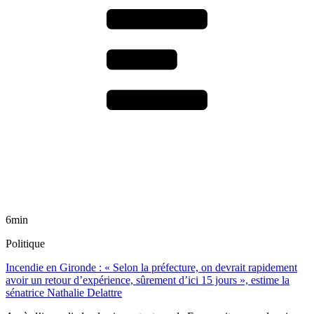
6min
Politique
Incendie en Gironde : « Selon la préfecture, on devrait rapidement
avoir un retour d’expérience, sûrement d’ici 15 jours », estime la
sénatrice Nathalie Delattre