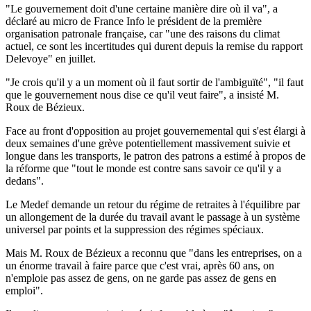
"Le gouvernement doit d'une certaine manière dire où il va", a
déclaré au micro de France Info le président de la première
organisation patronale française, car "une des raisons du climat
actuel, ce sont les incertitudes qui durent depuis la remise du rapport
Delevoye" en juillet.
"Je crois qu'il y a un moment où il faut sortir de l'ambiguïté", "il faut
que le gouvernement nous dise ce qu'il veut faire", a insisté M.
Roux de Bézieux.
Face au front d'opposition au projet gouvernemental qui s'est élargi à
deux semaines d'une grève potentiellement massivement suivie et
longue dans les transports, le patron des patrons a estimé à propos de
la réforme que "tout le monde est contre sans savoir ce qu'il y a
dedans".
Le Medef demande un retour du régime de retraites à l'équilibre par
un allongement de la durée du travail avant le passage à un système
universel par points et la suppression des régimes spéciaux.
Mais M. Roux de Bézieux a reconnu que "dans les entreprises, on a
un énorme travail à faire parce que c'est vrai, après 60 ans, on
n'emploie pas assez de gens, on ne garde pas assez de gens en
emploi".