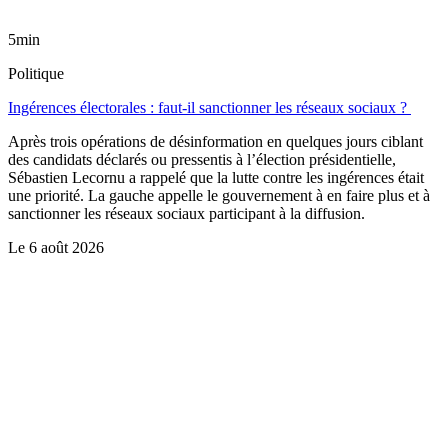
5min
Politique
Ingérences électorales : faut-il sanctionner les réseaux sociaux ?
Après trois opérations de désinformation en quelques jours ciblant
des candidats déclarés ou pressentis à l’élection présidentielle,
Sébastien Lecornu a rappelé que la lutte contre les ingérences était
une priorité. La gauche appelle le gouvernement à en faire plus et à
sanctionner les réseaux sociaux participant à la diffusion.
Le
6 août 2026