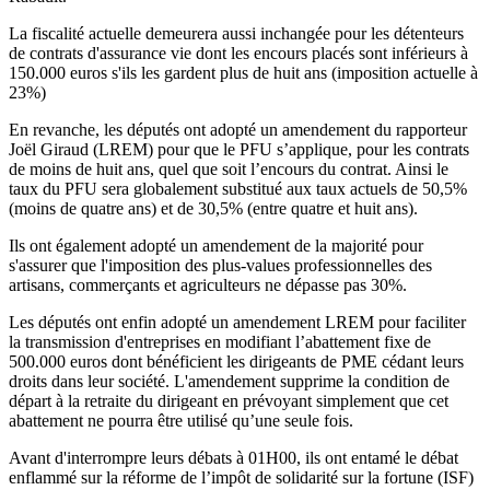
La fiscalité actuelle demeurera aussi inchangée pour les détenteurs
de contrats d'assurance vie dont les encours placés sont inférieurs à
150.000 euros s'ils les gardent plus de huit ans (imposition actuelle à
23%)
En revanche, les députés ont adopté un amendement du rapporteur
Joël Giraud (LREM) pour que le PFU s’applique, pour les contrats
de moins de huit ans, quel que soit l’encours du contrat. Ainsi le
taux du PFU sera globalement substitué aux taux actuels de 50,5%
(moins de quatre ans) et de 30,5% (entre quatre et huit ans).
Ils ont également adopté un amendement de la majorité pour
s'assurer que l'imposition des plus-values professionnelles des
artisans, commerçants et agriculteurs ne dépasse pas 30%.
Les députés ont enfin adopté un amendement LREM pour faciliter
la transmission d'entreprises en modifiant l’abattement fixe de
500.000 euros dont bénéficient les dirigeants de PME cédant leurs
droits dans leur société. L'amendement supprime la condition de
départ à la retraite du dirigeant en prévoyant simplement que cet
abattement ne pourra être utilisé qu’une seule fois.
Avant d'interrompre leurs débats à 01H00, ils ont entamé le débat
enflammé sur la réforme de l’impôt de solidarité sur la fortune (ISF)