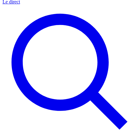
Le direct