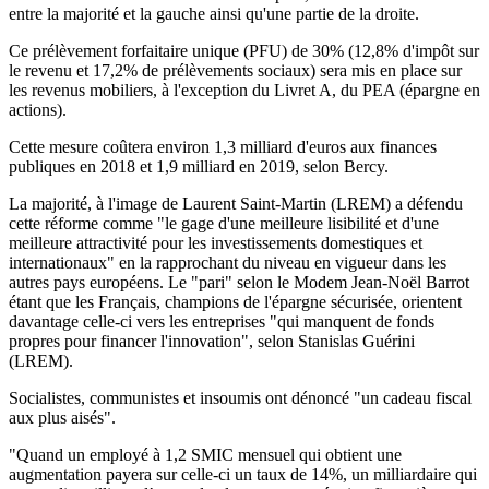
entre la majorité et la gauche ainsi qu'une partie de la droite.
Ce prélèvement forfaitaire unique (PFU) de 30% (12,8% d'impôt sur
le revenu et 17,2% de prélèvements sociaux) sera mis en place sur
les revenus mobiliers, à l'exception du Livret A, du PEA (épargne en
actions).
Cette mesure coûtera environ 1,3 milliard d'euros aux finances
publiques en 2018 et 1,9 milliard en 2019, selon Bercy.
La majorité, à l'image de Laurent Saint-Martin (LREM) a défendu
cette réforme comme "le gage d'une meilleure lisibilité et d'une
meilleure attractivité pour les investissements domestiques et
internationaux" en la rapprochant du niveau en vigueur dans les
autres pays européens. Le "pari" selon le Modem Jean-Noël Barrot
étant que les Français, champions de l'épargne sécurisée, orientent
davantage celle-ci vers les entreprises "qui manquent de fonds
propres pour financer l'innovation", selon Stanislas Guérini
(LREM).
Socialistes, communistes et insoumis ont dénoncé "un cadeau fiscal
aux plus aisés".
"Quand un employé à 1,2 SMIC mensuel qui obtient une
augmentation payera sur celle-ci un taux de 14%, un milliardaire qui