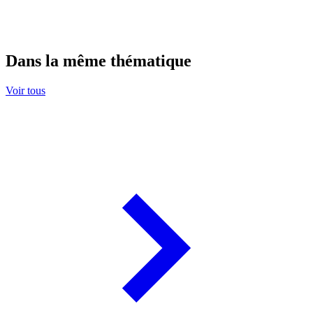
Dans la même thématique
Voir tous