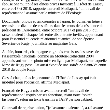
épouse ont multiplié les dîners privés fastueux à l'Hôtel de Lassay
entre 2017 et 2018, rapporte mercredi Mediapart, "un travail de
représentation" assumé par le ministre de l'Ecologie.
Documents, photos et témoignages à l'appui, le journal en ligne a
recensé une dizaine de ces dîners dans les murs de la résidence du
président de l'Assemblée, entre octobre 2017 et juin 2018, qui
rassemblaient à chaque fois entre dix et trente invités, appartenant
pour l'essentiel au cercle relationnel et amical de son épouse
Séverine de Rugy, journaliste au magazine Gala.
A table, homards, champagne et grands crus issus des caves de
l'Assemblée nationale, comme un Mouton-Rothschild 2004
apparaissant sur une photo mise en ligne par Mediapart, sur laquelle
Mme de Rugy pose. Est aussi évoquée une soirée de Saint-Valentin
2018 du couple Rugy.
C'est à chaque fois le personnel de l'Hôtel de Lassay qui était
mobilisé pour l'occasion, affirme Mediapart.
François de Rugy a mis en avant mercredi "un travail de
représentation" requis par ses fonctions, niant toute "soirée
fastueuse", selon un texte transmis à l'AFP par son cabinet.
Ce travail de représentation, "je l'assume totalement", a-t-il assuré