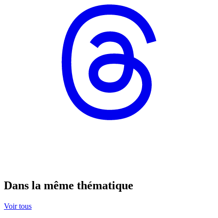
Dans la même thématique
Voir tous