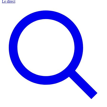
Le direct