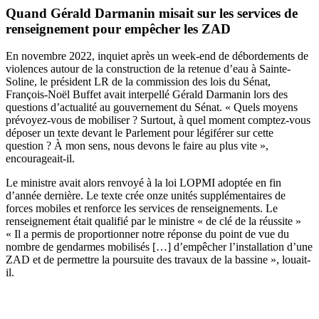
Quand Gérald Darmanin misait sur les services de
renseignement pour empêcher les ZAD
En novembre 2022, inquiet après un week-end de débordements de
violences autour de la construction de la retenue d’eau à Sainte-
Soline, le président LR de la commission des lois du Sénat,
François-Noël Buffet avait interpellé Gérald Darmanin lors des
questions d’actualité au gouvernement du Sénat. « Quels moyens
prévoyez-vous de mobiliser ? Surtout, à quel moment comptez-vous
déposer un texte devant le Parlement pour légiférer sur cette
question ? À mon sens, nous devons le faire au plus vite »,
encourageait-il.
Le ministre avait alors renvoyé à la loi LOPMI adoptée en fin
d’année dernière. Le texte crée onze unités supplémentaires de
forces mobiles et renforce les services de renseignements. Le
renseignement était qualifié par le ministre « de clé de la réussite »
« Il a permis de proportionner notre réponse du point de vue du
nombre de gendarmes mobilisés […] d’empêcher l’installation d’une
ZAD et de permettre la poursuite des travaux de la bassine », louait-
il.