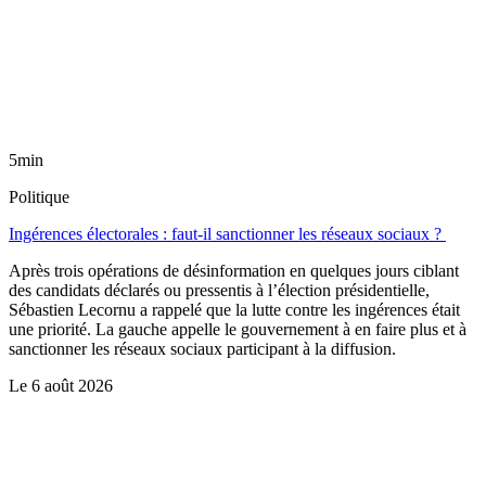
5min
Politique
Ingérences électorales : faut-il sanctionner les réseaux sociaux ?
Après trois opérations de désinformation en quelques jours ciblant
des candidats déclarés ou pressentis à l’élection présidentielle,
Sébastien Lecornu a rappelé que la lutte contre les ingérences était
une priorité. La gauche appelle le gouvernement à en faire plus et à
sanctionner les réseaux sociaux participant à la diffusion.
Le
6 août 2026