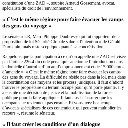
constitution d’une ZAD », soupire Arnaud Gossement, avocat,
spécialiste du droit de l’environnement.
« C’est le même régime pour faire évacuer les camps
des gens du voyage »
Le sénateur LR, Marc-Philippe Daubresse qui fut rapporteur de la
proposition de loi Sécurité Globale salue « l’intention » de Gérald
Darmanin, mais reste sceptique quant à sa concrétisation.
Rappelons que la participation à ce qu’on appelle une ZAD est visée
par l’article 226-4 du code pénal qui sanctionne l’introduction dans
le domicile d’autrui « d’un an d’emprisonnement et de 15 000 euros
d’amende ». « C’est le même régime pour faire évacuer les camps
des gens du voyage. La difficulté ne réside pas dans la loi, mais dans
la coordination des moyens et les process juridiques. Il faut d’abord
trouver le propriétaire du terrain occupé pour qu’il porte plainte. Il y
a ensuite une décision de justice et la mobilisation de la force
publique pour la faire appliquer. Il faut aussi s’assurer que les
occupants ne reviennent pas ensuite. Et vous avez beaucoup
d’avocats spécialistes de ces contentieux qui peuvent multiplier les
recours », résume le sénateur.
« Il faut créer les conditions d’un dialogue