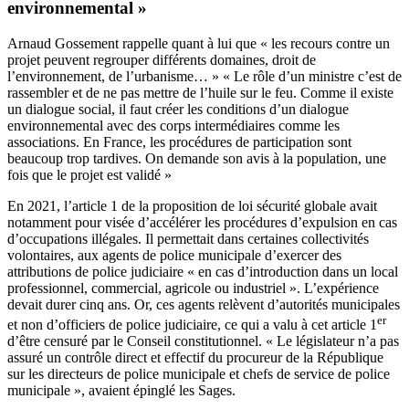
environnemental »
Arnaud Gossement rappelle quant à lui que « les recours contre un
projet peuvent regrouper différents domaines, droit de
l’environnement, de l’urbanisme… » « Le rôle d’un ministre c’est de
rassembler et de ne pas mettre de l’huile sur le feu. Comme il existe
un dialogue social, il faut créer les conditions d’un dialogue
environnemental avec des corps intermédiaires comme les
associations. En France, les procédures de participation sont
beaucoup trop tardives. On demande son avis à la population, une
fois que le projet est validé »
En 2021, l’article 1 de la proposition de loi sécurité globale avait
notamment pour visée d’accélérer les procédures d’expulsion en cas
d’occupations illégales. Il permettait dans certaines collectivités
volontaires, aux agents de police municipale d’exercer des
attributions de police judiciaire « en cas d’introduction dans un local
professionnel, commercial, agricole ou industriel ». L’expérience
devait durer cinq ans. Or, ces agents relèvent d’autorités municipales
er
et non d’officiers de police judiciaire, ce qui a valu à cet article 1
d’être censuré par le Conseil constitutionnel. « Le législateur n’a pas
assuré un contrôle direct et effectif du procureur de la République
sur les directeurs de police municipale et chefs de service de police
municipale »,
avaient épinglé les Sages.