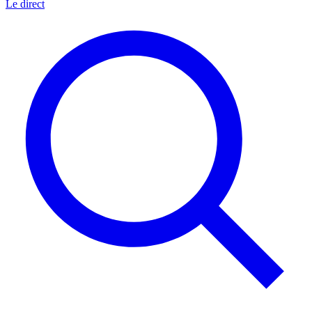
Le direct