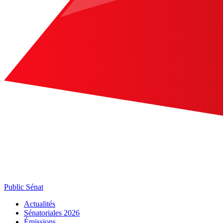
Public Sénat
Actualités
Sénatoriales 2026
Émissions