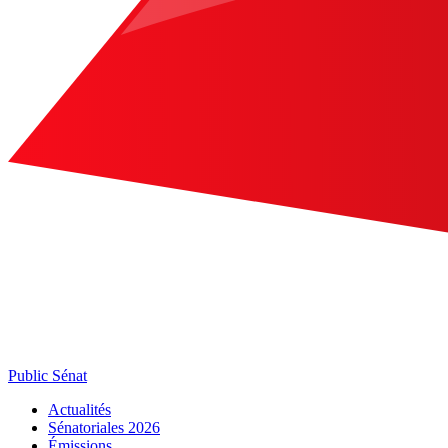
Public Sénat
Actualités
Sénatoriales 2026
Émissions