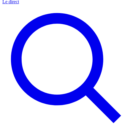
Le direct