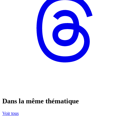
Dans la même thématique
Voir tous