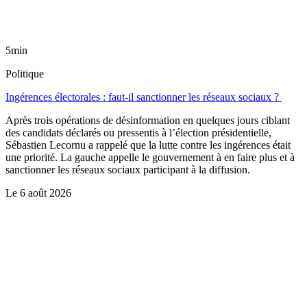
5min
Politique
Ingérences électorales : faut-il sanctionner les réseaux sociaux ?
Après trois opérations de désinformation en quelques jours ciblant
des candidats déclarés ou pressentis à l’élection présidentielle,
Sébastien Lecornu a rappelé que la lutte contre les ingérences était
une priorité. La gauche appelle le gouvernement à en faire plus et à
sanctionner les réseaux sociaux participant à la diffusion.
Le
6 août 2026