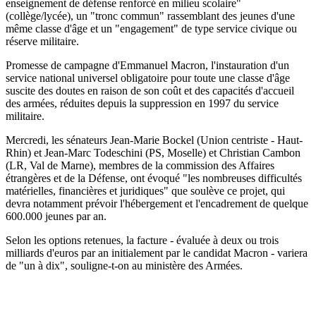
enseignement de défense renforcé en milieu scolaire"
(collège/lycée), un "tronc commun" rassemblant des jeunes d'une
même classe d'âge et un "engagement" de type service civique ou
réserve militaire.
Promesse de campagne d'Emmanuel Macron, l'instauration d'un
service national universel obligatoire pour toute une classe d'âge
suscite des doutes en raison de son coût et des capacités d'accueil
des armées, réduites depuis la suppression en 1997 du service
militaire.
Mercredi, les sénateurs Jean-Marie Bockel (Union centriste - Haut-
Rhin) et Jean-Marc Todeschini (PS, Moselle) et Christian Cambon
(LR, Val de Marne), membres de la commission des Affaires
étrangères et de la Défense, ont évoqué "les nombreuses difficultés
matérielles, financières et juridiques" que soulève ce projet, qui
devra notamment prévoir l'hébergement et l'encadrement de quelque
600.000 jeunes par an.
Selon les options retenues, la facture - évaluée à deux ou trois
milliards d'euros par an initialement par le candidat Macron - variera
de "un à dix", souligne-t-on au ministère des Armées.