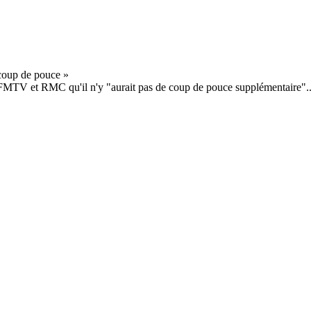
BFMTV et RMC qu'il n'y "aurait pas de coup de pouce supplémentaire"..