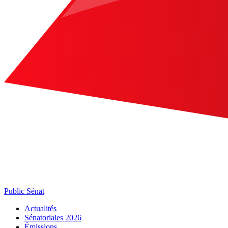
Public Sénat
Actualités
Sénatoriales 2026
Émissions