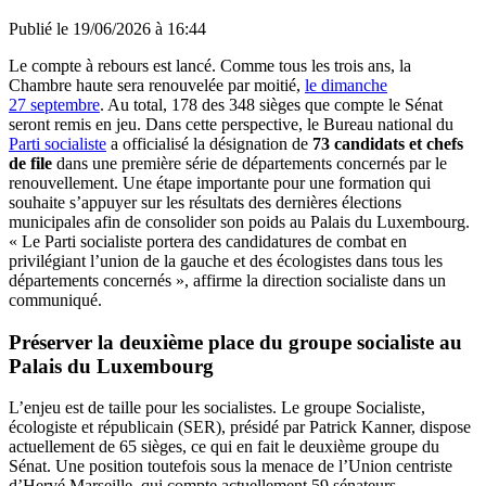
Publié le
19/06/2026 à 16:44
Le compte à rebours est lancé. Comme tous les trois ans, la
Chambre haute sera renouvelée par moitié,
le dimanche
27 septembre
. Au total, 178 des 348 sièges que compte le Sénat
seront remis en jeu. Dans cette perspective, le Bureau national du
Parti socialiste
a officialisé la désignation de
73 candidats et chefs
de file
dans une première série de départements concernés par le
renouvellement. Une étape importante pour une formation qui
souhaite s’appuyer sur les résultats des dernières élections
municipales afin de consolider son poids au Palais du Luxembourg.
« Le Parti socialiste portera des candidatures de combat en
privilégiant l’union de la gauche et des écologistes dans tous les
départements concernés », affirme la direction socialiste dans un
communiqué.
Préserver la deuxième place du groupe socialiste au
Palais du Luxembourg
L’enjeu est de taille pour les socialistes. Le groupe Socialiste,
écologiste et républicain (SER), présidé par Patrick Kanner, dispose
actuellement de 65 sièges, ce qui en fait le deuxième groupe du
Sénat. Une position toutefois sous la menace de l’Union centriste
d’Hervé Marseille, qui compte actuellement 59 sénateurs.