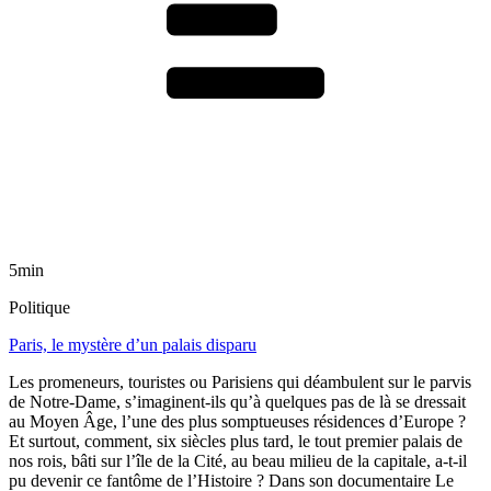
5min
Politique
Paris, le mystère d’un palais disparu
Les promeneurs, touristes ou Parisiens qui déambulent sur le parvis
de Notre-Dame, s’imaginent-ils qu’à quelques pas de là se dressait
au Moyen Âge, l’une des plus somptueuses résidences d’Europe ?
Et surtout, comment, six siècles plus tard, le tout premier palais de
nos rois, bâti sur l’île de la Cité, au beau milieu de la capitale, a-t-il
pu devenir ce fantôme de l’Histoire ? Dans son documentaire Le