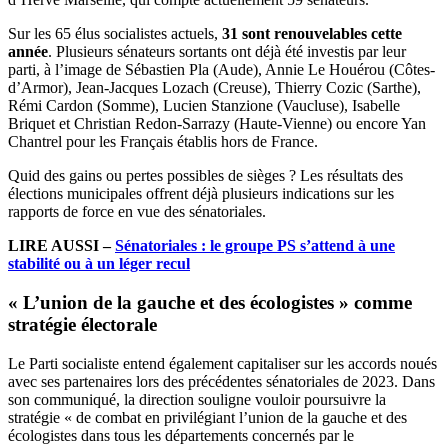
Sur les 65 élus socialistes actuels,
31 sont renouvelables cette
année
. Plusieurs sénateurs sortants ont déjà été investis par leur
parti, à l’image de Sébastien Pla (Aude), Annie Le Houérou (Côtes-
d’Armor), Jean-Jacques Lozach (Creuse), Thierry Cozic (Sarthe),
Rémi Cardon (Somme), Lucien Stanzione (Vaucluse), Isabelle
Briquet et Christian Redon-Sarrazy (Haute-Vienne) ou encore Yan
Chantrel pour les Français établis hors de France.
Quid des gains ou pertes possibles de sièges ? Les résultats des
élections municipales offrent déjà plusieurs indications sur les
rapports de force en vue des sénatoriales.
LIRE AUSSI –
Sénatoriales : le groupe PS s’attend à une
stabilité ou à un léger recul
« L’union de la gauche et des écologistes » comme
stratégie électorale
Le Parti socialiste entend également capitaliser sur les accords noués
avec ses partenaires lors des précédentes sénatoriales de 2023. Dans
son communiqué, la direction souligne vouloir poursuivre la
stratégie « de combat en privilégiant l’union de la gauche et des
écologistes dans tous les départements concernés par le