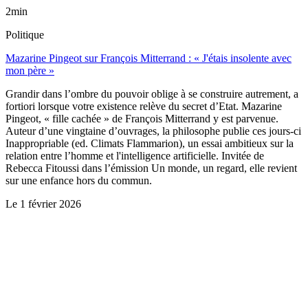
2min
Politique
Mazarine Pingeot sur François Mitterrand : « J'étais insolente avec
mon père »
Grandir dans l’ombre du pouvoir oblige à se construire autrement, a
fortiori lorsque votre existence relève du secret d’Etat. Mazarine
Pingeot, « fille cachée » de François Mitterrand y est parvenue.
Auteur d’une vingtaine d’ouvrages, la philosophe publie ces jours-ci
Inappropriable (ed. Climats Flammarion), un essai ambitieux sur la
relation entre l’homme et l'intelligence artificielle. Invitée de
Rebecca Fitoussi dans l’émission Un monde, un regard, elle revient
sur une enfance hors du commun.
Le
1 février 2026