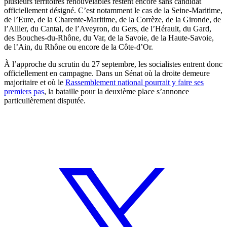
plusieurs territoires renouvelables restent encore sans candidat
officiellement désigné. C’est notamment le cas de la Seine-Maritime,
de l’Eure, de la Charente-Maritime, de la Corrèze, de la Gironde, de
l’Allier, du Cantal, de l’Aveyron, du Gers, de l’Hérault, du Gard,
des Bouches-du-Rhône, du Var, de la Savoie, de la Haute-Savoie,
de l’Ain, du Rhône ou encore de la Côte-d’Or.
À l’approche du scrutin du 27 septembre, les socialistes entrent donc
officiellement en campagne. Dans un Sénat où la droite demeure
majoritaire et où le
Rassemblement national pourrait y faire ses
premiers pas
, la bataille pour la deuxième place s’annonce
particulièrement disputée.