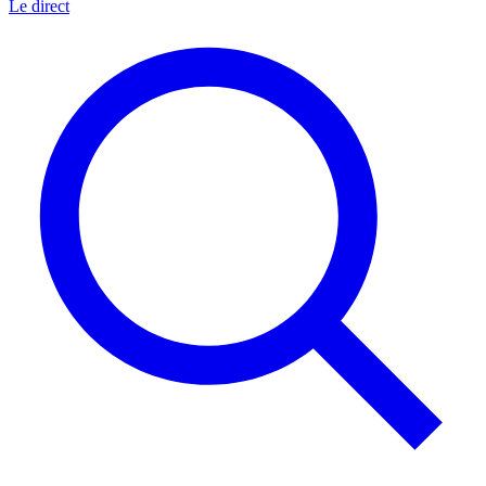
Le direct