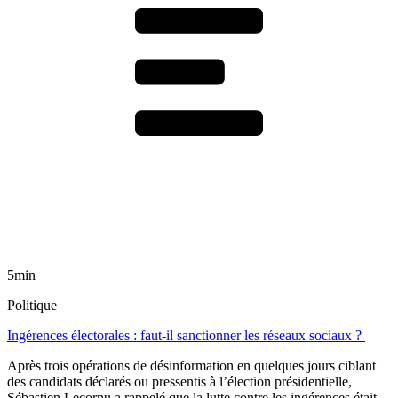
5min
Politique
Ingérences électorales : faut-il sanctionner les réseaux sociaux ?
Après trois opérations de désinformation en quelques jours ciblant
des candidats déclarés ou pressentis à l’élection présidentielle,
Sébastien Lecornu a rappelé que la lutte contre les ingérences était