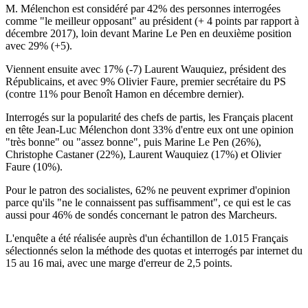
M. Mélenchon est considéré par 42% des personnes interrogées
comme "le meilleur opposant" au président (+ 4 points par rapport à
décembre 2017), loin devant Marine Le Pen en deuxième position
avec 29% (+5).
Viennent ensuite avec 17% (-7) Laurent Wauquiez, président des
Républicains, et avec 9% Olivier Faure, premier secrétaire du PS
(contre 11% pour Benoît Hamon en décembre dernier).
Interrogés sur la popularité des chefs de partis, les Français placent
en tête Jean-Luc Mélenchon dont 33% d'entre eux ont une opinion
"très bonne" ou "assez bonne", puis Marine Le Pen (26%),
Christophe Castaner (22%), Laurent Wauquiez (17%) et Olivier
Faure (10%).
Pour le patron des socialistes, 62% ne peuvent exprimer d'opinion
parce qu'ils "ne le connaissent pas suffisamment", ce qui est le cas
aussi pour 46% de sondés concernant le patron des Marcheurs.
L'enquête a été réalisée auprès d'un échantillon de 1.015 Français
sélectionnés selon la méthode des quotas et interrogés par internet du
15 au 16 mai, avec une marge d'erreur de 2,5 points.