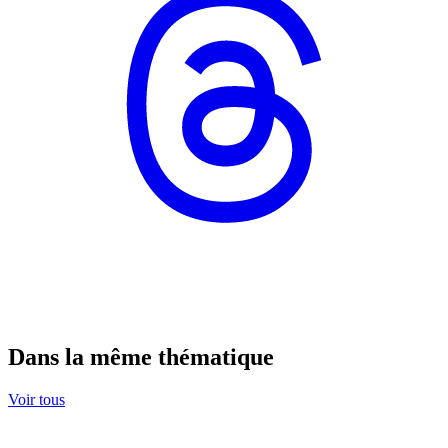
Dans la même thématique
Voir tous