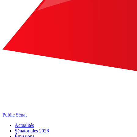
Public Sénat
Actualités
Sénatoriales 2026
Émissions