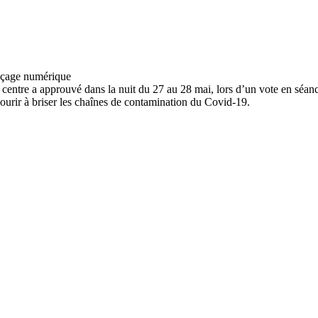
u centre a approuvé dans la nuit du 27 au 28 mai, lors d’un vote en séan
courir à briser les chaînes de contamination du Covid-19.