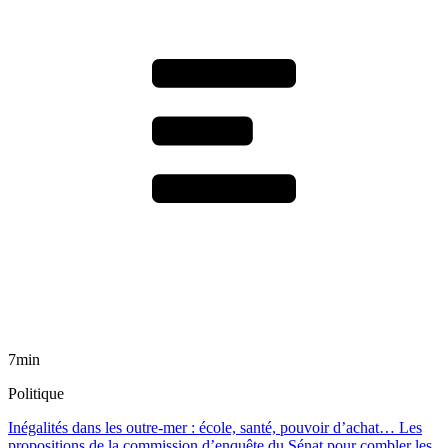
7min
Politique
Inégalités dans les outre-mer : école, santé, pouvoir d’achat… Les
propositions de la commission d’enquête du Sénat pour combler les