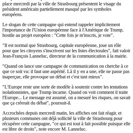
place mercredi par la ville de Strasbourg présentent le visage du
président américain partiellement masqué par les symboles
européens.
Le slogan de cette campagne qui entend rappeler implicitement
l'importance de l'Union européenne face à l'Amérique de Trump,
hostile au projet européen : "Cette fois je m'inscris, je vote".
"Il est normal que Strasbourg, capitale européenne, joue un rôle
pour que les citoyens s'inscrivent sur les listes électorales", fait valoir
Jean-François Lanneluc, directeur de la communication à la mairie.
"Quand on lance une campagne de communication on cherche à ce
que ce soit vu: il faut une aspérité. Là il y en a une, elle ne passe pas
inaperçue, elle provoque un débat et c'est tant mieux".
"L'Europe reste une sorte de modèle à soutenir contre les tentations
isolationnistes, que Trump incarne. Quand on voit comment il traite
l'Europe... Le message est assumé, on a mesuré les risques, on savait
que ça créerait du débat", poursuit-il.
Accrochées depuis mercredi matin, les affiches ont fait réagir, et
plusieurs communes ont déjà sollicité la ville de Strasbourg pour
récupérer cette campagne, "ce qui est tout à fait possible puisque elle
est libre de droits", note encore M. Lanneluc.