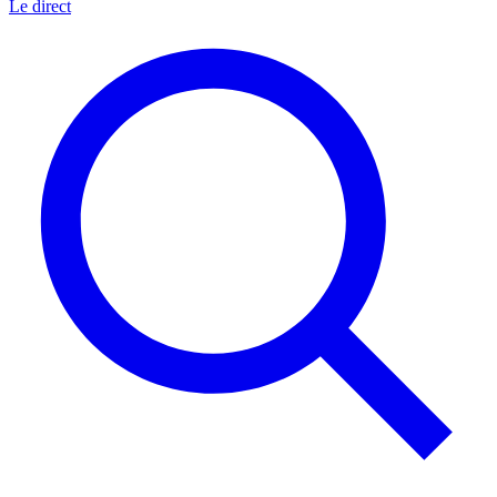
Le direct