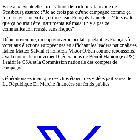
Face aux éventuelles accusations de parti pris, la mairie de
Strasbourg assume : "Je ne crois pas qu'une campagne comme ça
fera bouger une voix", estime Jean-François Lanneluc. "On savait
que ça pourrait être instrumentalisé mais il n'y a pas de
communication réussie sans risques".
Début novembre, un clip gouvernemental appelant les Français à
voter aux élections européennes en affichant les leaders nationalistes
italien Matteo Salvini et hongrois Viktor Orban comme repoussoirs,
avait conduit le mouvement Générations de Benoît Hamon (ex-PS)
à saisir le CSA et la Commission nationale des comptes de
campagne.
Générations estimait que ces clips étaient des vidéos partisanes de
La République En Marche financées sur fonds publics.