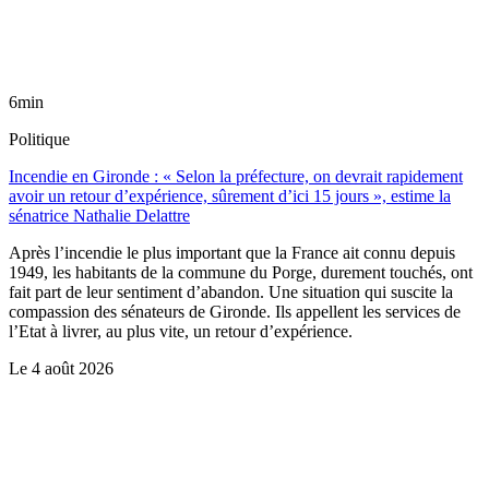
6min
Politique
Incendie en Gironde : « Selon la préfecture, on devrait rapidement
avoir un retour d’expérience, sûrement d’ici 15 jours », estime la
sénatrice Nathalie Delattre
Après l’incendie le plus important que la France ait connu depuis
1949, les habitants de la commune du Porge, durement touchés, ont
fait part de leur sentiment d’abandon. Une situation qui suscite la
compassion des sénateurs de Gironde. Ils appellent les services de
l’Etat à livrer, au plus vite, un retour d’expérience.
Le
4 août 2026