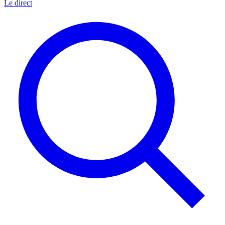
Le direct