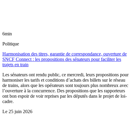
6min
Politique
Harmonisation des titres, garantie de correspondance, ouverture de
SNCF Connect : les propositions des sénateurs pour faciliter les
trajets en train
Les sénateurs ont rendu public, ce mercredi, leurs propositions pour
harmoniser les tarifs et conditions d’achats des billets sur le réseau
de trains, alors que les opérateurs sont toujours plus nombreux avec
l’ouverture à la concurrence. Des propositions que les rapporteurs
ont bon espoir de voir reprises par les députés dans le projet de loi-
cadre.
Le
25 juin 2026