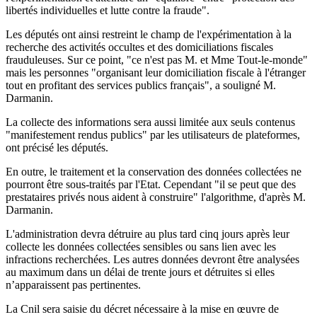
libertés individuelles et lutte contre la fraude".
Les députés ont ainsi restreint le champ de l'expérimentation à la
recherche des activités occultes et des domiciliations fiscales
frauduleuses. Sur ce point, "ce n'est pas M. et Mme Tout-le-monde"
mais les personnes "organisant leur domiciliation fiscale à l'étranger
tout en profitant des services publics français", a souligné M.
Darmanin.
La collecte des informations sera aussi limitée aux seuls contenus
"manifestement rendus publics" par les utilisateurs de plateformes,
ont précisé les députés.
En outre, le traitement et la conservation des données collectées ne
pourront être sous-traités par l'Etat. Cependant "il se peut que des
prestataires privés nous aident à construire" l'algorithme, d'après M.
Darmanin.
L'administration devra détruire au plus tard cinq jours après leur
collecte les données collectées sensibles ou sans lien avec les
infractions recherchées. Les autres données devront être analysées
au maximum dans un délai de trente jours et détruites si elles
n’apparaissent pas pertinentes.
La Cnil sera saisie du décret nécessaire à la mise en œuvre de