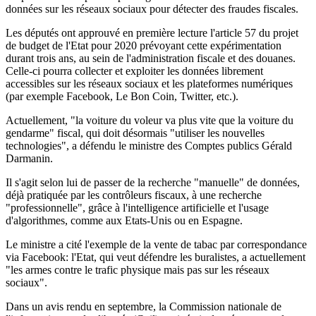
données sur les réseaux sociaux pour détecter des fraudes fiscales.
Les députés ont approuvé en première lecture l'article 57 du projet
de budget de l'Etat pour 2020 prévoyant cette expérimentation
durant trois ans, au sein de l'administration fiscale et des douanes.
Celle-ci pourra collecter et exploiter les données librement
accessibles sur les réseaux sociaux et les plateformes numériques
(par exemple Facebook, Le Bon Coin, Twitter, etc.).
Actuellement, "la voiture du voleur va plus vite que la voiture du
gendarme" fiscal, qui doit désormais "utiliser les nouvelles
technologies", a défendu le ministre des Comptes publics Gérald
Darmanin.
Il s'agit selon lui de passer de la recherche "manuelle" de données,
déjà pratiquée par les contrôleurs fiscaux, à une recherche
"professionnelle", grâce à l'intelligence artificielle et l'usage
d'algorithmes, comme aux Etats-Unis ou en Espagne.
Le ministre a cité l'exemple de la vente de tabac par correspondance
via Facebook: l'Etat, qui veut défendre les buralistes, a actuellement
"les armes contre le trafic physique mais pas sur les réseaux
sociaux".
Dans un avis rendu en septembre, la Commission nationale de