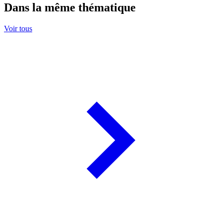
Dans la même thématique
Voir tous