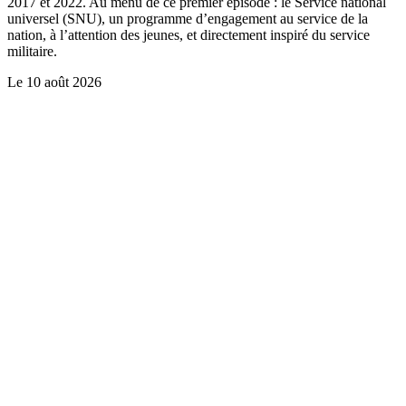
2017 et 2022. Au menu de ce premier épisode : le Service national
universel (SNU), un programme d’engagement au service de la
nation, à l’attention des jeunes, et directement inspiré du service
militaire.
Le
10 août 2026