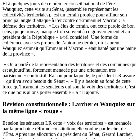
Et à quelques jours de ce premier conseil national de l’ère
Wauquiez,
cette visite au Sénat,
(assemblée représentant les
collectivités territoriales), est un terrain propice pour affiner son
principal angle d’attaque à l’encontre d’Emmanuel Macron : la
défense des territoires. « Les élus de terrain, ont cette parole de bon
sens, qui je trouve, manque trop souvent à ce gouvernement et au
président de la République » a-t-il considéré. Une forme de
cohérence avec ses propos de l’automne dernier, où Laurent
Wauquiez estimait qu’Emmanuel Macron « était hanté par une haine
de la province ».
« On a parlé de la représentation des territoires et des communes qui
est aujourd’hui fortement menacée par une orientation très
parisienne » confie-t-il. Raison pour laquelle, le président LR assure
« qu’il va avoir besoin du Sénat ». « Il y a besoin au fond de cette
force qu’incarnent les sénateurs qui sont la voix des territoires. C’est
ce que nous allons porter ensemble » a-t-il ajouté.
Révision constitutionnelle : Larcher et Wauquiez sur
la même ligne « rouge »
Et selon les sénateurs LR cette « voix des territoires » est menacée
par la prochaine réforme constitutionnelle voulue par le chef de
l’État. Après une allocution du président du Sénat, Gérard Larcher,