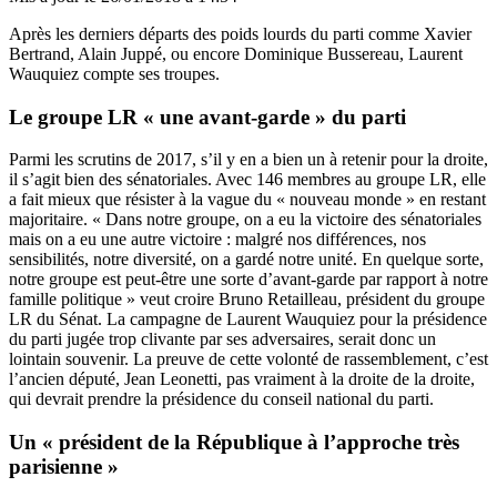
Après les derniers départs des poids lourds du parti comme Xavier
Bertrand, Alain Juppé, ou encore Dominique Bussereau, Laurent
Wauquiez compte ses troupes.
Le groupe LR « une avant-garde » du parti
Parmi les scrutins de 2017, s’il y en a bien un à retenir pour la droite,
il s’agit bien des sénatoriales. Avec 146 membres au groupe LR, elle
a fait mieux que résister à la vague du « nouveau monde » en restant
majoritaire. « Dans notre groupe, on a eu la victoire des sénatoriales
mais on a eu une autre victoire : malgré nos différences, nos
sensibilités, notre diversité, on a gardé notre unité. En quelque sorte,
notre groupe est peut-être une sorte d’avant-garde par rapport à notre
famille politique » veut croire Bruno Retailleau, président du groupe
LR du Sénat. La campagne de Laurent Wauquiez pour la présidence
du parti jugée trop clivante par ses adversaires, serait donc un
lointain souvenir. La preuve de cette volonté de rassemblement, c’est
l’ancien député, Jean Leonetti, pas vraiment à la droite de la droite,
qui devrait prendre la présidence du conseil national du parti.
Un « président de la République à l’approche très
parisienne »