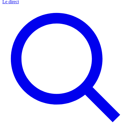
Le direct