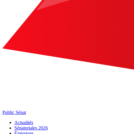
Public Sénat
Actualités
Sénatoriales 2026
Émissions