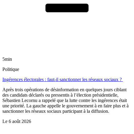
5min
Politique
Ingérences électorales : faut-il sanctionner les réseaux sociaux ?
Après trois opérations de désinformation en quelques jours ciblant
des candidats déclarés ou pressentis à l’élection présidentielle,
Sébastien Lecornu a rappelé que la lutte contre les ingérences était
une priorité. La gauche appelle le gouvernement à en faire plus et à
sanctionner les réseaux sociaux participant à la diffusion.
Le
6 août 2026