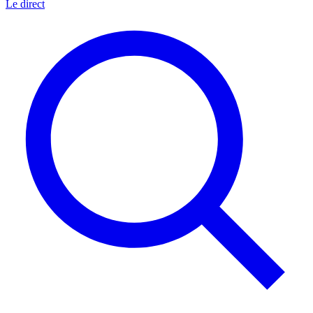
Le direct