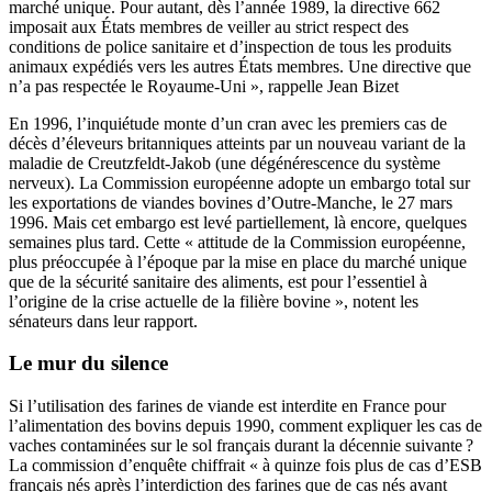
marché unique. Pour autant, dès l’année 1989, la directive 662
imposait aux États membres de veiller au strict respect des
conditions de police sanitaire et d’inspection de tous les produits
animaux expédiés vers les autres États membres. Une directive que
n’a pas respectée le Royaume-Uni », rappelle Jean Bizet
En 1996, l’inquiétude monte d’un cran avec les premiers cas de
décès d’éleveurs britanniques atteints par un nouveau variant de la
maladie de Creutzfeldt-Jakob (une dégénérescence du système
nerveux). La Commission européenne adopte un embargo total sur
les exportations de viandes bovines d’Outre-Manche, le 27 mars
1996. Mais cet embargo est levé partiellement, là encore, quelques
semaines plus tard. Cette « attitude de la Commission européenne,
plus préoccupée à l’époque par la mise en place du marché unique
que de la sécurité sanitaire des aliments, est pour l’essentiel à
l’origine de la crise actuelle de la filière bovine », notent les
sénateurs dans leur rapport.
Le mur du silence
Si l’utilisation des farines de viande est interdite en France pour
l’alimentation des bovins depuis 1990, comment expliquer les cas de
vaches contaminées sur le sol français durant la décennie suivante ?
La commission d’enquête chiffrait « à quinze fois plus de cas d’ESB
français nés après l’interdiction des farines que de cas nés avant