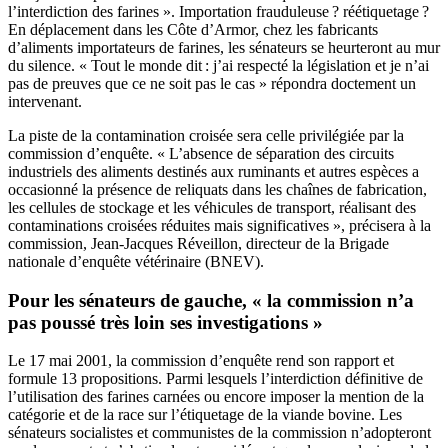
l’interdiction des farines ». Importation frauduleuse ? réétiquetage ?
En déplacement dans les Côte d’Armor, chez les fabricants
d’aliments importateurs de farines, les sénateurs se heurteront au mur
du silence. « Tout le monde dit : j’ai respecté la législation et je n’ai
pas de preuves que ce ne soit pas le cas » répondra doctement un
intervenant.
La piste de la contamination croisée sera celle privilégiée par la
commission d’enquête. « L’absence de séparation des circuits
industriels des aliments destinés aux ruminants et autres espèces a
occasionné la présence de reliquats dans les chaînes de fabrication,
les cellules de stockage et les véhicules de transport, réalisant des
contaminations croisées réduites mais significatives », précisera à la
commission, Jean-Jacques Réveillon, directeur de la Brigade
nationale d’enquête vétérinaire (BNEV).
Pour les sénateurs de gauche, « la commission n’a
pas poussé très loin ses investigations »
Le 17 mai 2001, la commission d’enquête rend son rapport et
formule 13 propositions. Parmi lesquels l’interdiction définitive de
l’utilisation des farines carnées ou encore imposer la mention de la
catégorie et de la race sur l’étiquetage de la viande bovine. Les
sénateurs socialistes et communistes de la commission n’adopteront