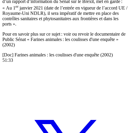
d’un
rapport d’information
du Sénat sur le Brexit, met en garde :
er
« Au 1
janvier 2021 (date de l’entrée en vigueur de l’accord UE /
Royaume-Uni NDLR), il sera impératif de mettre en place des
contrôles sanitaires et phytosanitaires aux frontières et dans les
ports ».
Pour en savoir plus sur ce sujet : voir ou revoir le documentaire de
Public Sénat « Farines animales : les coulisses d'une enquête »
(2002)
[Doc] Farines animales : les coulisses d'une enquête (2002)
51:33