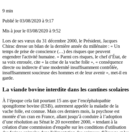
9 min
Publié le
03/08/2020 à 9:17
Mis à jour le
03/08/2020 à 9:52
Lors de ses vœux du 31 décembre 2000, le Président, Jacques
Chirac dresse un bilan de la dernière année du millénaire : « Un
temps de prise de conscience (…) des risques que peuvent
engendrer l'activité humaine. » Parmi ces risques, le chef d’État, de
sa voix enrouée, cite « la crise de la vache folle », « conséquence
directe ou indirecte d’une modernité insuffisamment contrôlée,
insuffisamment soucieuse des hommes et de leur avenir », met-il en
garde.
La viande bovine interdite dans les cantines scolaires
À l’époque cela fait pourtant 15 ans que l’encéphalopathie
spongiforme bovine (ESB), autrement appelée la maladie de la
vache folle, est connue. Mais ces derniers mois, la psychose est
montée d’un cran en France, allant jusqu’à conduire à l’adoption
d’une résolution au Sénat le 20 novembre 2000, « tendant à la
création d'une
commission d'enquête
sur les conditions d'utilisation