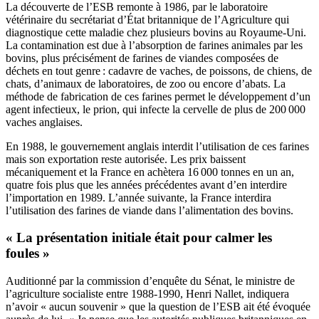
La découverte de l’ESB remonte à 1986, par le laboratoire
vétérinaire du secrétariat d’État britannique de l’Agriculture qui
diagnostique cette maladie chez plusieurs bovins au Royaume-Uni.
La contamination est due à l’absorption de farines animales par les
bovins, plus précisément de farines de viandes composées de
déchets en tout genre : cadavre de vaches, de poissons, de chiens, de
chats, d’animaux de laboratoires, de zoo ou encore d’abats. La
méthode de fabrication de ces farines permet le développement d’un
agent infectieux, le prion, qui infecte la cervelle de plus de 200 000
vaches anglaises.
En 1988, le gouvernement anglais interdit l’utilisation de ces farines
mais son exportation reste autorisée. Les prix baissent
mécaniquement et la France en achètera 16 000 tonnes en un an,
quatre fois plus que les années précédentes avant d’en interdire
l’importation en 1989. L’année suivante, la France interdira
l’utilisation des farines de viande dans l’alimentation des bovins.
« La présentation initiale était pour calmer les
foules »
Auditionné par la commission d’enquête du Sénat, le ministre de
l’agriculture socialiste entre 1988-1990, Henri Nallet, indiquera
n’avoir « aucun souvenir » que la question de l’ESB ait été évoquée