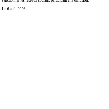
sanctionner les réseaux sociaux participant à la diffusion.
Le
6 août 2026