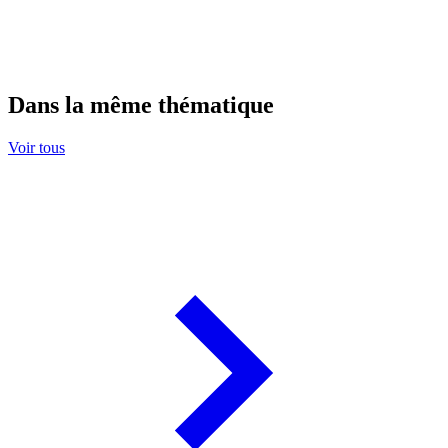
Dans la même thématique
Voir tous