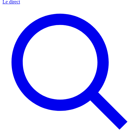
Le direct