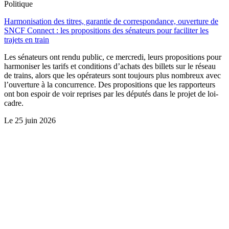
Politique
Harmonisation des titres, garantie de correspondance, ouverture de
SNCF Connect : les propositions des sénateurs pour faciliter les
trajets en train
Les sénateurs ont rendu public, ce mercredi, leurs propositions pour
harmoniser les tarifs et conditions d’achats des billets sur le réseau
de trains, alors que les opérateurs sont toujours plus nombreux avec
l’ouverture à la concurrence. Des propositions que les rapporteurs
ont bon espoir de voir reprises par les députés dans le projet de loi-
cadre.
Le
25 juin 2026