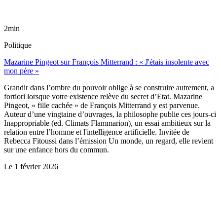
2min
Politique
Mazarine Pingeot sur François Mitterrand : « J'étais insolente avec
mon père »
Grandir dans l’ombre du pouvoir oblige à se construire autrement, a
fortiori lorsque votre existence relève du secret d’Etat. Mazarine
Pingeot, « fille cachée » de François Mitterrand y est parvenue.
Auteur d’une vingtaine d’ouvrages, la philosophe publie ces jours-ci
Inappropriable (ed. Climats Flammarion), un essai ambitieux sur la
relation entre l’homme et l'intelligence artificielle. Invitée de
Rebecca Fitoussi dans l’émission Un monde, un regard, elle revient
sur une enfance hors du commun.
Le
1 février 2026