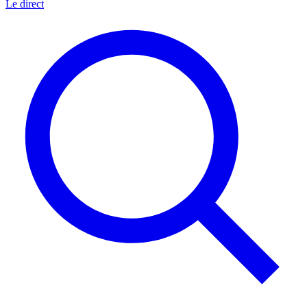
Le direct