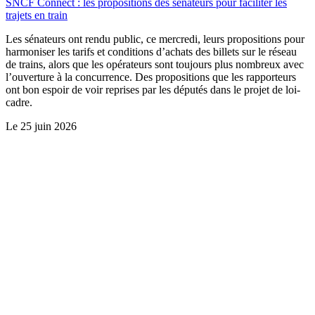
SNCF Connect : les propositions des sénateurs pour faciliter les
trajets en train
Les sénateurs ont rendu public, ce mercredi, leurs propositions pour
harmoniser les tarifs et conditions d’achats des billets sur le réseau
de trains, alors que les opérateurs sont toujours plus nombreux avec
l’ouverture à la concurrence. Des propositions que les rapporteurs
ont bon espoir de voir reprises par les députés dans le projet de loi-
cadre.
Le
25 juin 2026