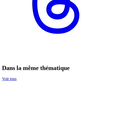
Dans la même thématique
Voir tous