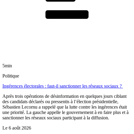
5min
Politique
Ingérences électorales : faut-il sanctionner les réseaux sociaux ?
Après trois opérations de désinformation en quelques jours ciblant
des candidats déclarés ou pressentis à l’élection présidentielle,
Sébastien Lecornu a rappelé que la lutte contre les ingérences était
une priorité. La gauche appelle le gouvernement à en faire plus et à
sanctionner les réseaux sociaux participant à la diffusion.
Le
6 août 2026