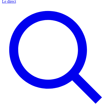
Le direct