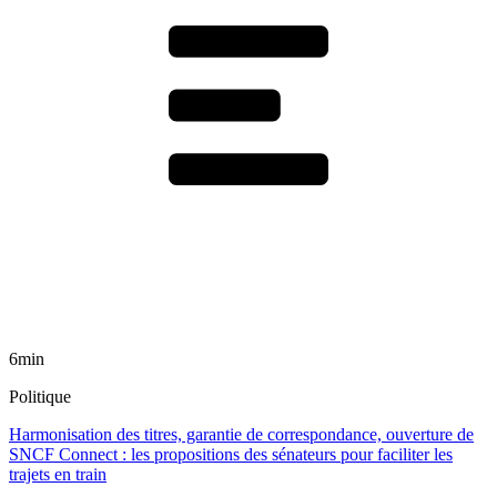
6min
Politique
Harmonisation des titres, garantie de correspondance, ouverture de
SNCF Connect : les propositions des sénateurs pour faciliter les
trajets en train