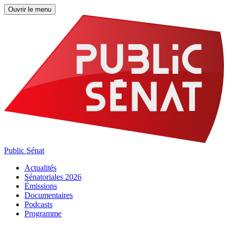
Ouvrir le menu
Public Sénat
Actualités
Sénatoriales 2026
Émissions
Documentaires
Podcasts
Programme