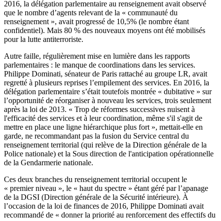
2016, la délégation parlementaire au renseignement avait observé
que le nombre d’agents relevant de la « communauté du
renseignement »,
avait progressé de 10,5%
(le nombre étant
confidentiel). Mais 80 % des nouveaux moyens ont été mobilisés
pour la lutte antiterroriste.
Autre faille, régulièrement mise en lumière dans les rapports
parlementaires : le manque de coordinations dans les services.
Philippe Dominati, sénateur de Paris rattaché au groupe LR, avait
regretté à plusieurs reprises l’empilement des services. En 2016, la
délégation parlementaire s’était toutefois montrée « dubitative » sur
l’opportunité de réorganiser à nouveau les services, trois seulement
après la loi de 2013. « Trop de réformes successives nuisent à
l'efficacité des services et à leur coordination, même s'il s'agit de
mettre en place une ligne hiérarchique plus fort »,
mettait-elle en
garde
, ne recommandant pas la fusion du Service central du
renseignement territorial (qui relève de la Direction générale de la
Police nationale) et la Sous direction de l'anticipation opérationnelle
de la Gendarmerie nationale.
Ces deux branches du renseignement territorial occupent le
« premier niveau », le « haut du spectre » étant géré par l’apanage
de la DGSI (Direction générale de la Sécurité intérieure).
À
l’occasion de la loi de finances de 2016
, Philippe Dominati avait
recommandé de « donner la priorité au renforcement des effectifs du