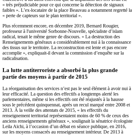
« très préjudiciable pour ce qui concerne la détection de signaux
faibles ». L’ex-locataire de la place Beauvau a notamment regretté la
« perte de capteurs sur le plan territorial ».
Plus récemment encore, en décembre 2019
, Bernard Rougier,
professeur à l'université Sorbonne-Nouvelle, spécialiste d’islam
radical, tenait le même genre de discours. « La destruction des
Renseignements généraux a considérablement nui à la connaissance
des tissus sur le territoire. La reconstruction est lente et pas encore
accomplie », expliquait-il devant la commission d’enquête sur la
radicalisation.
La lutte antiterroriste a absorbé la plus grande
partie des moyens à partir de 2015
La réorganisation des services n’est pas le seul élément à avoir nui à
leur efficacité. La question des effectifs a longtemps alerté les
parlementaires, même si les effectifs ont été réajustés à la hausse
sous le précédent quinquennat, après un recul marqué entre 2008 et
2013. À la veille des attentats de 2015, « les effectifs du
renseignement territorial représentaient moins de 60 % de ceux des
anciens renseignements généraux »,
soulignait la sénatrice écologiste
Leila Aïchi
, à l’occasion d’un débat en séance publique, en 2016,
sur les moyens consacrés au renseignement intérieur. De 2013 à