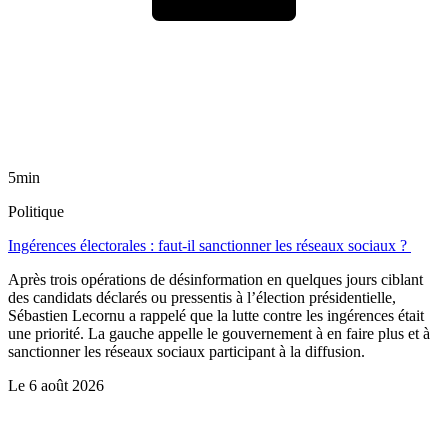
5min
Politique
Ingérences électorales : faut-il sanctionner les réseaux sociaux ?
Après trois opérations de désinformation en quelques jours ciblant
des candidats déclarés ou pressentis à l’élection présidentielle,
Sébastien Lecornu a rappelé que la lutte contre les ingérences était
une priorité. La gauche appelle le gouvernement à en faire plus et à
sanctionner les réseaux sociaux participant à la diffusion.
Le
6 août 2026