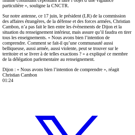
finalité continuant cependant à faire l’objet d’une vigilance
particulière », souligne la CNCTR.
Sur notre antenne, ce 17 juin, le président (LR) de la commission
des affaires étrangères, de la défense et des forces armées, Christian
Cambon, n’a pas fait le lien entre les évènements de Dijon et la
situation du renseignement intérieur, mais assure qu’il faudra en tirer
tous les enseignements. « Nous avons bien l’intention de
comprendre. Comment se fait-il qu’une communauté aussi
belliqueuse, aussi armée, aussi violente, peut se trouver sur le
territoire et se livrer à de telles exactions ? » a expliqué ce membre
de la délégation parlementaire au renseignement.
Dijon : « Nous avons bien l’intention de comprendre », réagit
Christian Cambon
01:24