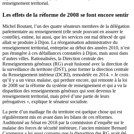
renseignement territorial.
Les effets de la réforme de 2008 se font encore sentir
Michel Boutant, l’un des quatre sénateurs membres de la délégation
parlementaire au renseignement (elle seule pouvant en assurer le
contrôle), estime, lui aussi, que les services ont mal détecté de qui
allait se produire à Dijon. La réorganisation administrative du
renseignement territorial, entreprise au début des années 2010, n’est
pas étrangère à ces défaillances constatées à Dijon, mais aussi dans
d’autres villes. Rationalisées, la Direction centrale des
Renseignements généraux (RG) avait fusionné avec la direction de
la surveillance du territoire (DST), pour former la direction centrale
du Renseignement intérieur (DCRI), remodelée en 2014. « Je crois
qu’il y a un vieux malaise, qui perdure encore, qui remonte à la loi
de 2008 sur la réforme du système de renseignement et qui a vu la
disparition des renseignements généraux qui sont devenus le
renseignement territorial, mais privé d’une partie de leurs
prérogatives », explique le sénateur socialiste.
La perte d’un maillage fin du territoire est quelque chose qui est
régulièrement mis en avant dans les bilans de ces réformes.
Auditionné au Sénat en 2018
par la commission d’enquête sur le
malaise des forces de sécurité intérieure
, l’ancien ministre Bernard
Cazeneuve a lui aussi convenu que la disparition des RG avait été