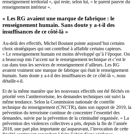
renseignement territorial », qui reste, selon lui, « le parent pauvre du
renseignement intérieur ».
« Les RG avaient une marque de fabrique : le
renseignement humain. Sans doute y a-t-il des
insuffisances de ce côté-là »
Au-delà des effectifs, Michel Boutant pointe aujourd’hui certains
choix stratégiques qui ont contribué à affaiblir certains capteurs.
« Le renseignement humain est moins développé qu’à l’époque. On
a beaucoup mis l’accent sur le renseignement technique et c’est le
cas dans tous les services de renseignement d’ailleurs. Les RG
avaient vraiment une marque de fabrique qui était le renseignement
humain. Sans doute y a-t-il des insuffisances de ce côté-là », nous
détaille-t-il.
Et de la même manière que les nouveaux effectifs ont été fléchés en
priorité vers l’antiterrorisme, les demandes techniques ont suivi la
même tendance. Selon la Commission nationale de contrôle
technique du renseignement (CNCTR),
dans son rapport de 2019
, la
prévention du terrorisme continue de concentrer l’essentiel des
demandes, suivie par la prévention de la criminalité organisée. « La
prévention des violences collectives a pris, depuis la fin de l’année
2018, une part plus importante qu’auparavant, l’invocation de cette