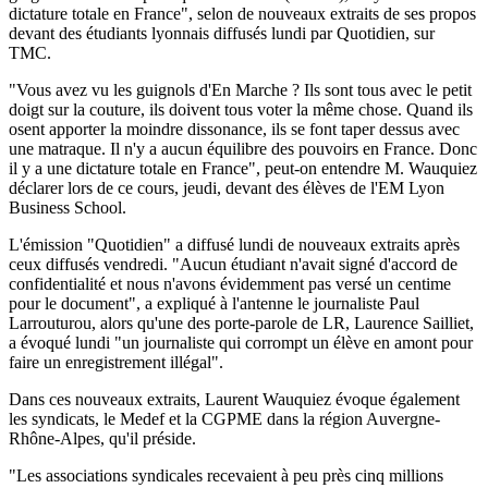
dictature totale en France", selon de nouveaux extraits de ses propos
devant des étudiants lyonnais diffusés lundi par Quotidien, sur
TMC.
"Vous avez vu les guignols d'En Marche ? Ils sont tous avec le petit
doigt sur la couture, ils doivent tous voter la même chose. Quand ils
osent apporter la moindre dissonance, ils se font taper dessus avec
une matraque. Il n'y a aucun équilibre des pouvoirs en France. Donc
il y a une dictature totale en France", peut-on entendre M. Wauquiez
déclarer lors de ce cours, jeudi, devant des élèves de l'EM Lyon
Business School.
L'émission "Quotidien" a diffusé lundi de nouveaux extraits après
ceux diffusés vendredi. "Aucun étudiant n'avait signé d'accord de
confidentialité et nous n'avons évidemment pas versé un centime
pour le document", a expliqué à l'antenne le journaliste Paul
Larrouturou, alors qu'une des porte-parole de LR, Laurence Sailliet,
a évoqué lundi "un journaliste qui corrompt un élève en amont pour
faire un enregistrement illégal".
Dans ces nouveaux extraits, Laurent Wauquiez évoque également
les syndicats, le Medef et la CGPME dans la région Auvergne-
Rhône-Alpes, qu'il préside.
"Les associations syndicales recevaient à peu près cinq millions