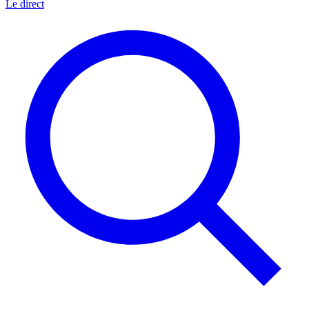
Le direct