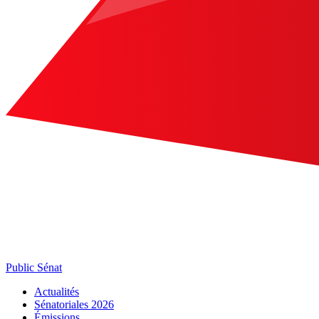
Public Sénat
Actualités
Sénatoriales 2026
Émissions