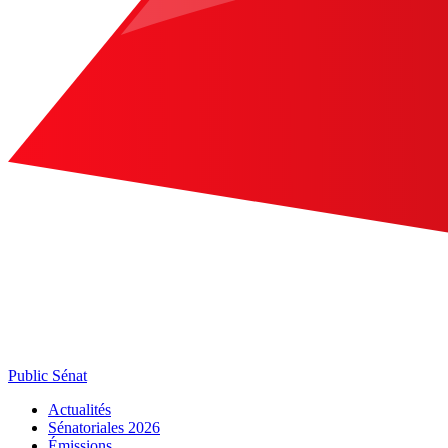
Public Sénat
Actualités
Sénatoriales 2026
Émissions