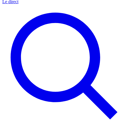
Le direct