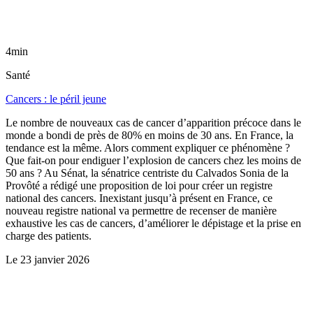
4min
Santé
Cancers : le péril jeune
Le nombre de nouveaux cas de cancer d’apparition précoce dans le
monde a bondi de près de 80% en moins de 30 ans. En France, la
tendance est la même. Alors comment expliquer ce phénomène ?
Que fait-on pour endiguer l’explosion de cancers chez les moins de
50 ans ? Au Sénat, la sénatrice centriste du Calvados Sonia de la
Provôté a rédigé une proposition de loi pour créer un registre
national des cancers. Inexistant jusqu’à présent en France, ce
nouveau registre national va permettre de recenser de manière
exhaustive les cas de cancers, d’améliorer le dépistage et la prise en
charge des patients.
Le
23 janvier 2026