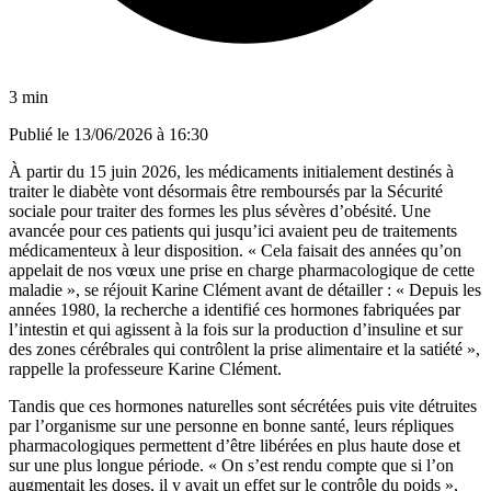
3 min
Publié le
13/06/2026 à 16:30
À partir du 15 juin 2026, les médicaments initialement destinés à
traiter le diabète vont désormais être remboursés par la Sécurité
sociale pour traiter des formes les plus sévères d’obésité. Une
avancée pour ces patients qui jusqu’ici avaient peu de traitements
médicamenteux à leur disposition. « Cela faisait des années qu’on
appelait de nos vœux une prise en charge pharmacologique de cette
maladie », se réjouit Karine Clément avant de détailler : « Depuis les
années 1980, la recherche a identifié ces hormones fabriquées par
l’intestin et qui agissent à la fois sur la production d’insuline et sur
des zones cérébrales qui contrôlent la prise alimentaire et la satiété »,
rappelle la professeure Karine Clément.
Tandis que ces hormones naturelles sont sécrétées puis vite détruites
par l’organisme sur une personne en bonne santé, leurs répliques
pharmacologiques permettent d’être libérées en plus haute dose et
sur une plus longue période. « On s’est rendu compte que si l’on
augmentait les doses, il y avait un effet sur le contrôle du poids »,