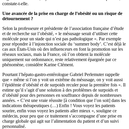
constate-t-elle.
Une avancée de la prise en charge de l’obésité ou un risque de
détournement ?
Selon la professeure et présidente de l’association française d’étude
et de recherche sur l’obésité, « le mésusage serait d’utiliser cette
molécule pour un stade qui n’est pas pathologique ». Par exemple
pour répondre à l’injonction sociale du ‘summer body’. C’est déjà le
cas aux États-Unis où des influenceurs en font la promotion sur les
réseaux sociaux, mais la France, où l’on obtient la molécule
uniquement sur ordonnance, reste relativement épargnée par ce
phénomène, considère Karine Clément.
Pourtant l’hépato-gastro-entérologue Gabriel Perlemuter rappelle
que « même si l’on y voit un extrême du mésusage, on y voit aussi
l’épidémie d’obésité et de surpoids reculer pour la première fois ». Il
estime qu’il s’agit d’une solution à des problèmes de surpoids et
d’obésité pour des personnes en souffrance depuis de nombreuses
années. « C’est une vraie réussite [à condition que l’on soit] dans les
indications thérapeutiques (…) Enfin ! Vous voyez les patients
sourire, enfin vous voyez les patients aller mieux », souligne ce
médecin, pour peu que ce traitement s’accompagne d’une prise en
charge globale qui agit sur l’alimentation du patient et d’un suivi
personnalisé.