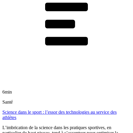
6min
Santé
Science dans le sport : l’essor des technologies au service des
athlètes
L’imbrication de la science dans les pratiques sportives, en
particulier de haut niveau, tend à s’accentuer pour optimiser la