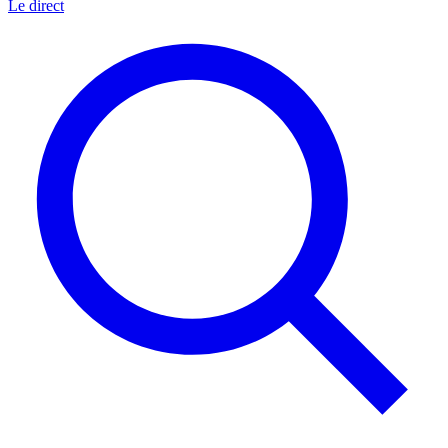
Le direct