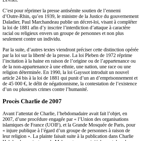
C’est pour réprimer la presse antisémite soutien de l’ennemi
d’Outre-Rhin, qu’en 1939, le ministre de la Justice du gouvernement
Daladier, Paul Marchandeau publie un décret-loi, visant à compléter
la loi de 1881 afin d’y inscrire l’interdiction d’attaque à caractère
racial ou religieux envers un groupe de personnes et non plus
seulement contre un individu.
Par la suite, d’autres textes viendront préciser cette distinction opérée
par la loi sur la liberté de la presse. La loi Pleben de 1972 réprime
l’incitation à la haine en raison de l’origine ou de l’appartenance ou
de la non-appartenance à une ethnie, une nation, une race ou une
religion déterminée. En 1990, la loi Gayssot introduit un nouvel
article 24 bis à la loi de 1881 qui punit d’un an d’emprisonnement et
de 45 000 €, le délit de négationnisme, la contestation de l’existence
d’un ou plusieurs crimes contre l’humanité.
Procès Charlie de 2007
Avant l’attentat de Charlie, l’hebdomadaire avait fait l’objet, en
2007, d’une procédure engagée par « l’Union des organisations
islamiques de France (UOIF), et la Grande Mosquée de Paris, pour
«
injure publique à l’égard d’un groupe de personnes à raison de
leur religion ». La plainte faisait suite à la publication dans Charlie