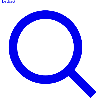
Le direct