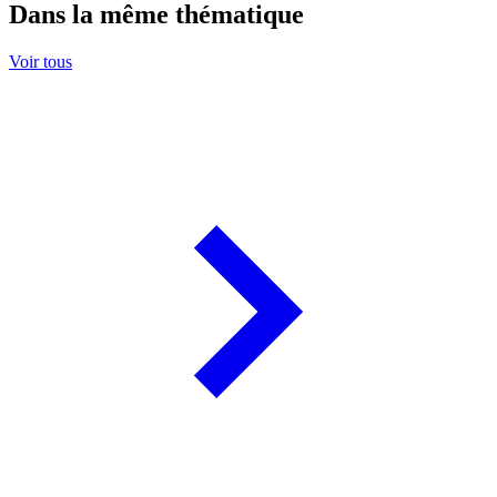
Dans la même thématique
Voir tous