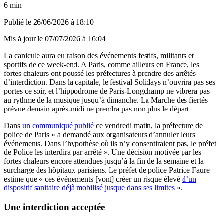
6 min
Publié le
26/06/2026 à 18:10
Mis à jour le
07/07/2026 à 16:04
La canicule aura eu raison des événements festifs, militants et
sportifs de ce week-end. A Paris, comme ailleurs en France, les
fortes chaleurs ont poussé les préfectures à prendre des arrêtés
d’interdiction. Dans la capitale, le festival Solidays n’ouvrira pas ses
portes ce soir, et l’hippodrome de Paris-Longchamp ne vibrera pas
au rythme de la musique jusqu’à dimanche. La Marche des fiertés
prévue demain après-midi ne prendra pas non plus le départ.
Dans
un communiqué publié
ce vendredi matin, la préfecture de
police de Paris « a demandé aux organisateurs d’annuler leurs
événements. Dans l’hypothèse où ils n’y consentiraient pas, le préfet
de Police les interdira par arrêté ». Une décision motivée par les
fortes chaleurs encore attendues jusqu’à la fin de la semaine et la
surcharge des hôpitaux parisiens. Le préfet de police Patrice Faure
estime que « ces événements [vont] créer un risque élevé
d’un
dispositif sanitaire déjà mobilisé jusque dans ses limites
».
Une interdiction acceptée