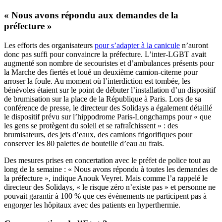
« Nous avons répondu aux demandes de la
préfecture »
Les efforts des organisateurs
pour s’adapter à la canicule
n’auront
donc pas suffi pour convaincre la préfecture. L’inter-LGBT avait
augmenté son nombre de secouristes et d’ambulances présents pour
la Marche des fiertés et loué un deuxième camion-citerne pour
arroser la foule. Au moment où l’interdiction est tombée, les
bénévoles étaient sur le point de débuter l’installation d’un dispositif
de brumisation sur la place de la République à Paris. Lors de sa
conférence de presse, le directeur des Solidays a également détaillé
le dispositif prévu sur l’hippodrome Paris-Longchamps pour « que
les gens se protègent du soleil et se rafraîchissent » : des
brumisateurs, des jets d’eaux, des camions frigorifiques pour
conserver les 80 palettes de bouteille d’eau au frais.
Des mesures prises en concertation avec le préfet de police tout au
long de la semaine : « Nous avons répondu à toutes les demandes de
la préfecture », indique Anouk Veyret. Mais comme l’a rappelé le
directeur des Solidays, « le risque zéro n’existe pas » et personne ne
pouvait garantir à 100 % que ces évènements ne participent pas à
engorger les hôpitaux avec des patients en hyperthermie.