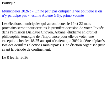
Politique
Municipales 2026 : « On ne peut pas critiquer la vie politique si on
n’y participe pas », estime Albane Gély, primo-votante
Les élections municipales qui auront lieues le 15 et 22 mars
prochains seront pour certains la première occasion de voter. Invitée
dans l’émission Dialogue Citoyen, Albane, étudiante en droit et
philosophie, témoigne de l’importance pour elle de voter, une
exception chez les 18-25 ans qui n’étaient que 30% à s’être déplacés
lors des dernières élections municipales. Une élection organisée juste
avant la période de confinement.
Le
8 février 2026