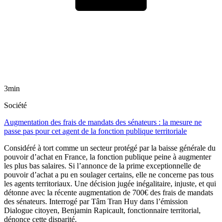
3min
Société
Augmentation des frais de mandats des sénateurs : la mesure ne
passe pas pour cet agent de la fonction publique territoriale
Considéré à tort comme un secteur protégé par la baisse générale du
pouvoir d’achat en France, la fonction publique peine à augmenter
les plus bas salaires. Si l’annonce de la prime exceptionnelle de
pouvoir d’achat a pu en soulager certains, elle ne concerne pas tous
les agents territoriaux. Une décision jugée inégalitaire, injuste, et qui
détonne avec la récente augmentation de 700€ des frais de mandats
des sénateurs. Interrogé par Tâm Tran Huy dans l’émission
Dialogue citoyen, Benjamin Rapicault, fonctionnaire territorial,
dénonce cette disparité.