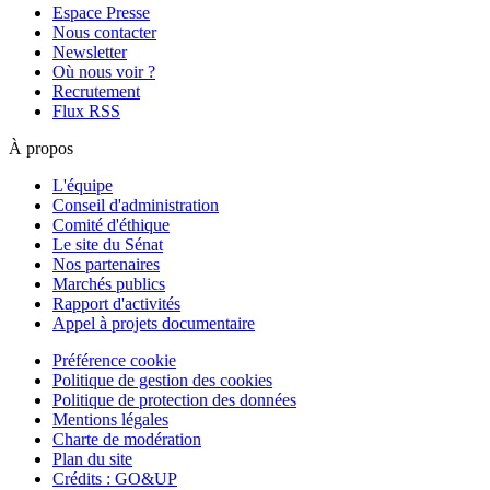
Espace Presse
Nous contacter
Newsletter
Où nous voir ?
Recrutement
Flux RSS
À propos
L'équipe
Conseil d'administration
Comité d'éthique
Le site du Sénat
Nos partenaires
Marchés publics
Rapport d'activités
Appel à projets documentaire
Préférence cookie
Politique de gestion des cookies
Politique de protection des données
Mentions légales
Charte de modération
Plan du site
Crédits : GO&UP