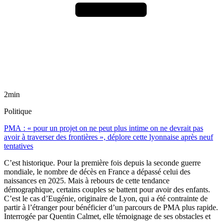
2min
Politique
PMA : « pour un projet on ne peut plus intime on ne devrait pas
avoir à traverser des frontières », déplore cette lyonnaise après neuf
tentatives
C’est historique. Pour la première fois depuis la seconde guerre
mondiale, le nombre de décès en France a dépassé celui des
naissances en 2025. Mais à rebours de cette tendance
démographique, certains couples se battent pour avoir des enfants.
C’est le cas d’Eugénie, originaire de Lyon, qui a été contrainte de
partir à l’étranger pour bénéficier d’un parcours de PMA plus rapide.
Interrogée par Quentin Calmet, elle témoignage de ses obstacles et