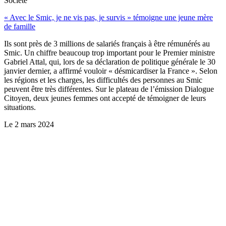
Société
« Avec le Smic, je ne vis pas, je survis » témoigne une jeune mère
de famille
Ils sont près de 3 millions de salariés français à être rémunérés au
Smic. Un chiffre beaucoup trop important pour le Premier ministre
Gabriel Attal, qui, lors de sa déclaration de politique générale le 30
janvier dernier, a affirmé vouloir « désmicardiser la France ». Selon
les régions et les charges, les difficultés des personnes au Smic
peuvent être très différentes. Sur le plateau de l’émission Dialogue
Citoyen, deux jeunes femmes ont accepté de témoigner de leurs
situations.
Le
2 mars 2024