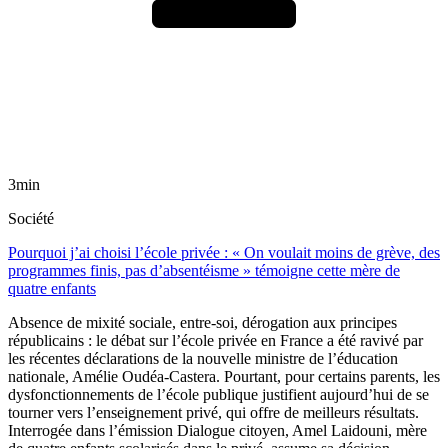
3min
Société
Pourquoi j’ai choisi l’école privée : « On voulait moins de grève, des
programmes finis, pas d’absentéisme » témoigne cette mère de
quatre enfants
Absence de mixité sociale, entre-soi, dérogation aux principes
républicains : le débat sur l’école privée en France a été ravivé par
les récentes déclarations de la nouvelle ministre de l’éducation
nationale, Amélie Oudéa-Castera. Pourtant, pour certains parents, les
dysfonctionnements de l’école publique justifient aujourd’hui de se
tourner vers l’enseignement privé, qui offre de meilleurs résultats.
Interrogée dans l’émission Dialogue citoyen, Amel Laidouni, mère