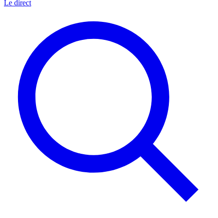
Le direct