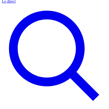
Le direct