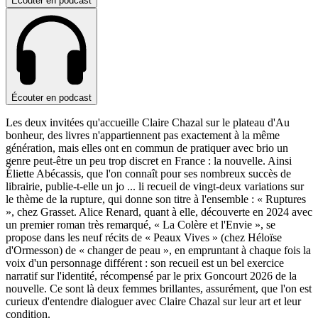
Écouter en podcast
Écouter en podcast
Les deux invitées qu'accueille Claire Chazal sur le plateau d'Au
bonheur, des livres n'appartiennent pas exactement à la même
génération, mais elles ont en commun de pratiquer avec brio un
genre peut-être un peu trop discret en France : la nouvelle. Ainsi
Éliette Abécassis, que l'on connaît pour ses nombreux succès de
librairie, publie-t-elle un jo
...
li recueil de vingt-deux variations sur
le thème de la rupture, qui donne son titre à l'ensemble : « Ruptures
», chez Grasset. Alice Renard, quant à elle, découverte en 2024 avec
un premier roman très remarqué, « La Colère et l'Envie », se
propose dans les neuf récits de « Peaux Vives » (chez Héloïse
d'Ormesson) de « changer de peau », en empruntant à chaque fois la
voix d'un personnage différent : son recueil est un bel exercice
narratif sur l'identité, récompensé par le prix Goncourt 2026 de la
nouvelle. Ce sont là deux femmes brillantes, assurément, que l'on est
curieux d'entendre dialoguer avec Claire Chazal sur leur art et leur
condition.