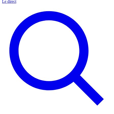
Le direct