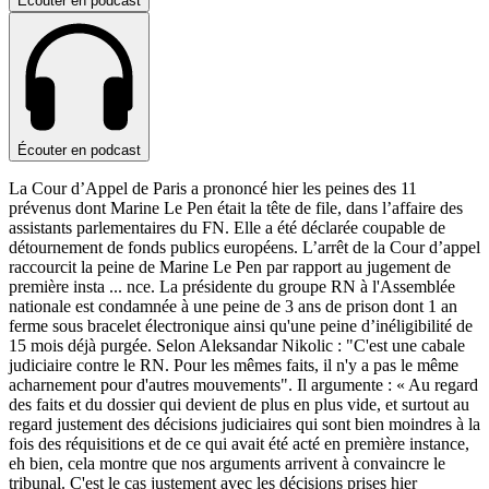
Écouter en podcast
Écouter en podcast
La Cour d’Appel de Paris a prononcé hier les peines des 11
prévenus dont Marine Le Pen était la tête de file, dans l’affaire des
assistants parlementaires du FN. Elle a été déclarée coupable de
détournement de fonds publics européens. L’arrêt de la Cour d’appel
raccourcit la peine de Marine Le Pen par rapport au jugement de
première insta
...
nce. La présidente du groupe RN à l'Assemblée
nationale est condamnée à une peine de 3 ans de prison dont 1 an
ferme sous bracelet électronique ainsi qu'une peine d’inéligibilité de
15 mois déjà purgée. Selon Aleksandar Nikolic : "C'est une cabale
judiciaire contre le RN. Pour les mêmes faits, il n'y a pas le même
acharnement pour d'autres mouvements". Il argumente : « Au regard
des faits et du dossier qui devient de plus en plus vide, et surtout au
regard justement des décisions judiciaires qui sont bien moindres à la
fois des réquisitions et de ce qui avait été acté en première instance,
eh bien, cela montre que nos arguments arrivent à convaincre le
tribunal. C'est le cas justement avec les décisions prises hier