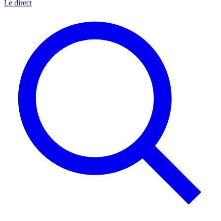
Le direct