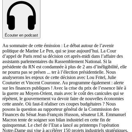
Écouter en podcast
Au sommaire de cette émission : Le débat autour de l’avenir
politique de Marine Le Pen, qui se joue aujourd’hui. La Cour
d’appel de Paris rend sa décision cet après-midi dans l’affaire des
assistants parlementaires du Rassemblement National. Si la
présidente du RN est condamnée à plus de 2 ans d’inéligibilité, elle
ne pourra pas se présen
...
ter à l’élection présidentielle. Nous
analyserons les enjeux de cette décision avec Lou Fritel, Julie
Couturier et Vincent Couronne. Au programme également : alerte
sur les finances publiques ! Avec la crise du prix de l’essence liée à
la guerre au Moyen-Orient, mais avec le coût des canicules qui se
répètent, le gouvernement va devoir faire de nouvelles économies
cette année. Où faut-il réaliser ces coupes budgétaires ? Nous
posons la question au rapporteur général de la Commission des
Finances du Sénat Jean-François Husson, sénateur LR. Emmanuel
Macron tente de soigner son bilan industriel en cette fin de
quinquennat. Le chef de l’Etat a lancé au printemps l’opération
Notre-Dame qui vise à accélérer 150 projets industriels stratégiques,