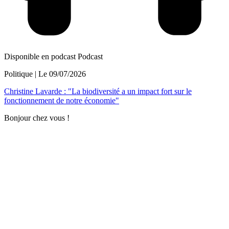
Disponible en podcast
Podcast
Politique
| Le
09/07/2026
Christine Lavarde : "La biodiversité a un impact fort sur le
fonctionnement de notre économie"
Bonjour chez vous !