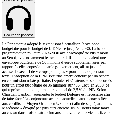
Écouter en podcast
Écouter en podcast
Le Parlement a adopté le texte visant à actualiser l’enveloppe
budgétaire pour le budget de la Défense jusqu’en 2030. La loi de
programmation militaire 2024-2030 avait provoqué de vifs remous
au Sénat, avec notamment les sénateurs LR qui demandaient une
enveloppe budgétaire de 50 millions d’euros supplémentaires par
rapport à celle proposée
...
par le gouvernement, allant jusqu’à
accuser l’exécutif de « coups politiques » pour faire adopter son
texte. L’adoption de la LPM s’est finalement conclue par un accord
en commission mixte paritaire. Députés et sénateurs se sont accordés
pour un effort budgétaire de 36 milliards sur 436 jusqu’en 2030, ce
qui représente un budget militaire annuel de 2,5 % du PIB. Selon
Christian Cambon, augmenter le budget Défense est nécessaire afin
de faire face à la conjoncture actuelle actuelle et aux menaces liées
aux conflits au Moyen-Orient, en Ukraine et afin de se préparer dans
le scénario « évoqué par plusieurs chercheurs, plusieurs think tanks,
au cas où dans trois, quatre, cinq ans, une guerre interviendrait, et on