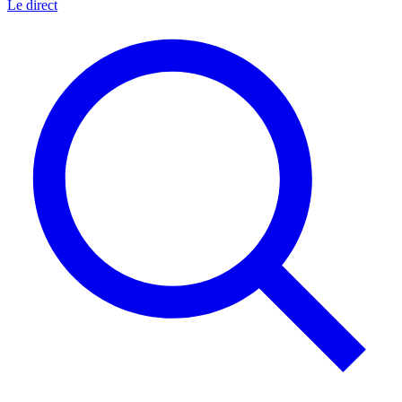
Le direct