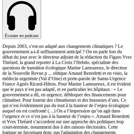
Écouter en podcast
Depuis 2003, s’est-on adapté aux changements climatiques ? Le
gouvernement a-t-il suffisamment anticipé ? On en parle lors du
débat du jour avec le directeur adjoint de la rédaction du Figaro Yves
Thréard, la grand reporter à La Croix l’Hebdo, spécialiste des
questions de transition écologique Marine Lamoureux, le directeur
de la Nouvelle Revue p
...
olitique Arnaud Benedetti et en visio, la
médecin urgentiste (Val d’Oise) et porte-parole de Samu-Urgence
France Agnès Ricard-Hibon. Pour Marine Lamoureux, il est évident
que le pays n’est pas adapté, et en particulier les hôpitaux : « Le
gouvernement a dû, en urgence, débloquer des financements pour
climatiser. Pour fournir des climatiseurs et des brasseurs d’airs. Ce
qui n’est évidemment pas du tout à la hauteur de l’enjeu écologique
auquel on est confronté (…) On a l’impression qu’on agit dans
l’urgence et ce n’est pas à la hauteur de l’enjeu ». Arnaud Benedetti
et Yves Thréard s’accordent sur une approche des politiques trop
court-termiste, notamment due à des raisons électorales. Cette
logique ne favorisant donc pas l'adaptation des changements