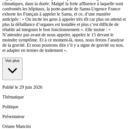
climatiques, dans la durée. Malgré la forte affluence à laquelle sont
confrontés les hôpitaux, la porte-parole de Samu-Urgence France
exhorte les Français à appeler le Samu, et ce, d’une manière
anticipée : « On incite les gens à appeler très tôt car plus on attend et
plus la défaillance d’organes est installée et plus c’est difficile de
rétablir ad integrum le bon fonctionnement ». Elle insiste : «
N’attendez pas avant de nous appeler, appelez le 15 devant le
moindre symptôme. Et à ce moment-là, nous, nous ferons l’analyse
de la gravité. Et nous pourrons dire s’il y a signe de gravité ou non,
et adapter en termes de traitement ».
Voir plus
Publié le
29 juin 2026
Thématique
Politique
Présentateur
Oriane Mancini