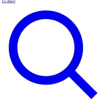
Le direct