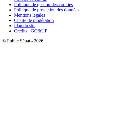
Politique de gestion des cookies
Politique de protection des données
Mentions légales
Charte de modération
Plan du site
Crédits : GO&UP
© Public Sénat - 2026