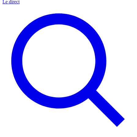
Le direct