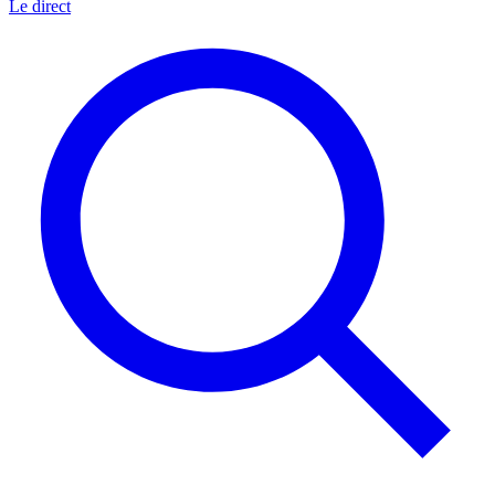
Le direct