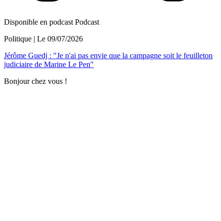
Disponible en podcast
Podcast
Politique
| Le
09/07/2026
Jérôme Guedj : "Je n'ai pas envie que la campagne soit le feuilleton
judiciaire de Marine Le Pen"
Bonjour chez vous !