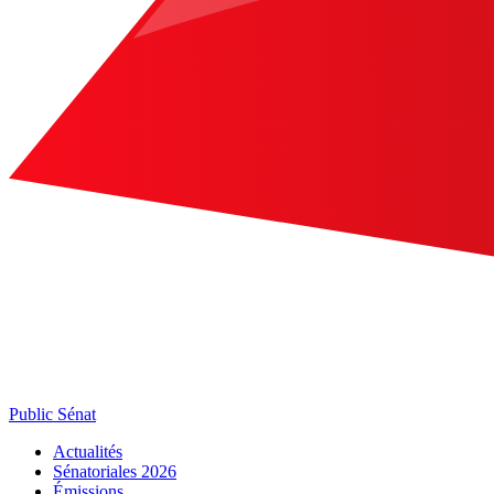
Public Sénat
Actualités
Sénatoriales 2026
Émissions